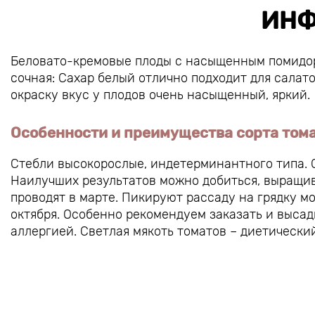
ИНФ
Беловато-кремовые плоды с насыщенным помидорн
сочная: Сахар белый отлично подходит для салато
окраску вкус у плодов очень насыщенный, яркий.
Особенности и преимущества сорта том
Стебли высокорослые, индетерминантного типа. С
Наилучших результатов можно добиться, выращив
проводят в марте. Пикируют рассаду на грядку м
октября. Особенно рекомендуем заказать и высад
аллергией. Светлая мякоть томатов – диетический