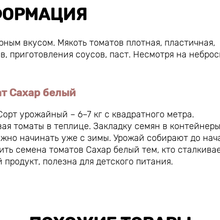
ОРМАЦИЯ
ым вкусом. Мякоть томатов плотная, пластичная,
в, приготовления соусов, паст. Несмотря на небро
ат Сахар белый
орт урожайный – 6–7 кг с квадратного метра.
ая томаты в теплице. Закладку семян в контейнер
ожно начинать уже с зимы. Урожай собирают до нач
ить семена томатов Сахар белый тем, кто сталкивае
 продукт, полезна для детского питания.