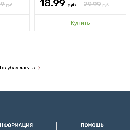
18.99
99
29.99
руб
руб
руб
Купить
Голубая лагуна
ИНФОРМАЦИЯ
ПОМОЩЬ