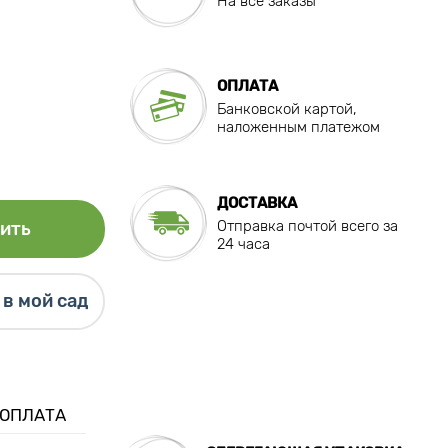
На все заказы
ОПЛАТА
Банковской картой,
наложенным платежом
ДОСТАВКА
Отправка почтой всего за
ить
24 часа
в мой сад
 ОПЛАТА