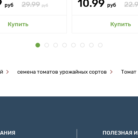
9
10.99
29.99
22.
руб
руб
руб
Купить
Купить
ой
семена томатов урожайных сортов
Томат 
АНИЯ
ПОЛЕЗНАЯ 