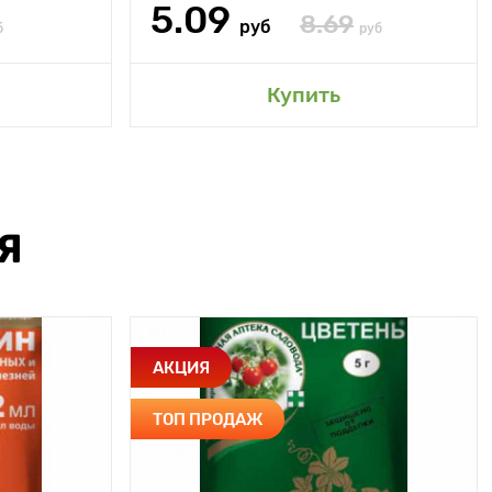
5.09
8.69
руб
б
руб
Купить
Я
АКЦИЯ
ТОП ПРОДАЖ