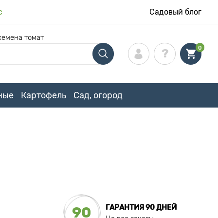
с
Садовый блог
семена томат
0
ные
Картофель
Сад, огород
ГАРАНТИЯ 90 ДНЕЙ
90