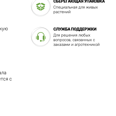
СБЕРЕГАЮЩАЯ УПАКОВКА
Специальная для живых
растений
скую
СЛУЖБА ПОДДЕРЖКИ
Для решения любых
вопросов, связанных с
заказами и агротехникой
ы
ала
тся с