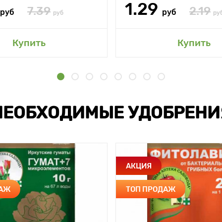
1.29
7.39
2.19
руб
руб
руб
ру
Купить
Купить
НЕОБХОДИМЫЕ УДОБРЕНИ
АКЦИЯ
ДАЖ
ТОП ПРОДАЖ