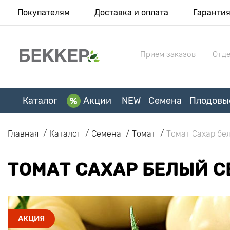
Покупателям
Доставка и оплата
Гаранти
Прием заказов
Отде
Каталог
Акции
NEW
Семена
Плодовы
Главная
Каталог
Семена
Томат
Томат Сахар бе
ТОМАТ САХАР БЕЛЫЙ С
АКЦИЯ