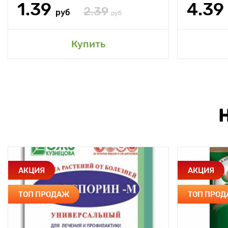
1.39
4.39
2.39
руб
руб
Купить
АКЦИЯ
АКЦИЯ
ТОП ПРОДАЖ
ТОП ПРО