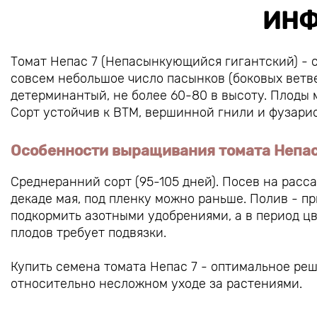
ИНФ
Томат Непас 7 (Непасынкующийся гигантский) - с
совсем небольшое число пасынков (боковых ветве
детерминантый, не более 60-80 в высоту. Плоды м
Сорт устойчив к ВТМ, вершинной гнили и фузарио
Особенности выращивания томата Непас
Среднеранний сорт (95-105 дней). Посев на расса
декаде мая, под пленку можно раньше. Полив - п
подкормить азотными удобрениями, а в период ц
плодов требует подвязки.
Купить семена томата Непас 7 - оптимальное реш
относительно несложном уходе за растениями.