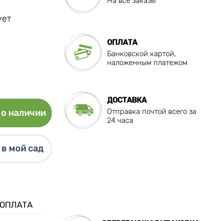
На все заказы
ует
ОПЛАТА
Банковской картой,
наложенным платежом
ДОСТАВКА
Отправка почтой всего за
о наличии
24 часа
в мой сад
 ОПЛАТА