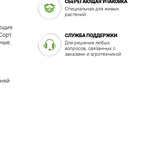
СБЕРЕГАЮЩАЯ УПАКОВКА
Специальная для живых
растений
ующих
Сорт
СЛУЖБА ПОДДЕРЖКИ
ные.
Для решения любых
вопросов, связанных с
заказами и агротехникой
дней