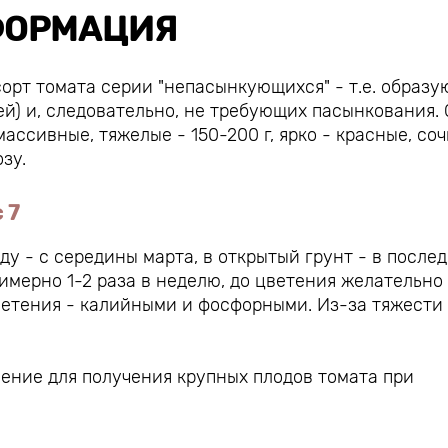
ОРМАЦИЯ
орт томата серии "непасынкующихся" - т.е. образ
й) и, следовательно, не требующих пасынкования. 
ассивные, тяжелые - 150-200 г, ярко - красные, соч
зу.
 7
ду - с середины марта, в открытый грунт - в после
римерно 1-2 раза в неделю, до цветения желательно
ветения - калийными и фосфорными. Из-за тяжести
ение для получения крупных плодов томата при