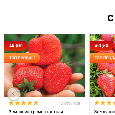
С
АКЦИЯ
АКЦИЯ
ТОП ПРОДАЖ
ТОП ПРО
10 отзывов
Земляника ремонтантная
Земляник