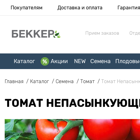
Покупателям
Доставка и оплата
Гаранти
Прием заказов
Отде
Каталог
Акции
NEW
Семена
Плодовы
Главная
Каталог
Семена
Томат
Томат Непасынк
ТОМАТ НЕПАСЫНКУЮЩИ