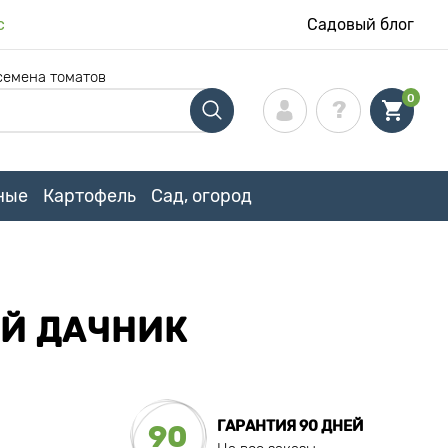
с
Садовый блог
семена томатов
0
ные
Картофель
Сад, огород
Й ДАЧНИК
ГАРАНТИЯ 90 ДНЕЙ
90