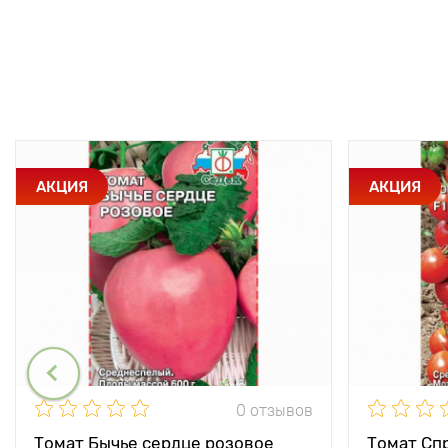
АКЦИЯ
АКЦИЯ
0 отзывов
Томат Бычье сердце розовое
Томат Спр