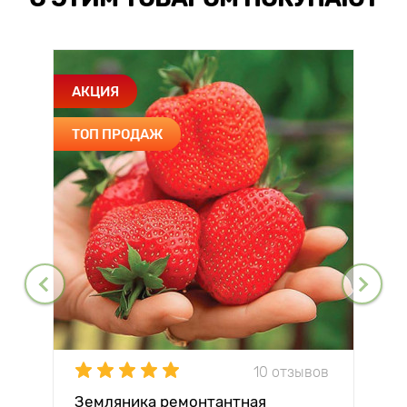
АКЦИЯ
ТОП ПРОДАЖ
10 отзывов
Земляника ремонтантная