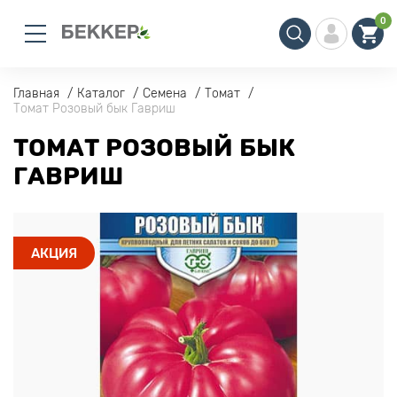
0
Главная
Каталог
Семена
Томат
Томат Розовый бык Гавриш
ТОМАТ РОЗОВЫЙ БЫК
ГАВРИШ
АКЦИЯ