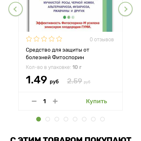
0 отзывов
Средство для защиты от
болезней Фитоспорин
Кол-во в упаковке:
10 г
1.49
2.59
руб
руб
Купить
С ЭТИМ ТОВАРОМ ПОКУПАЮТ