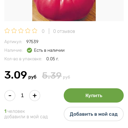
0
0 отзывов
Артикул:
97539
Наличие:
Есть в наличии
Кол-во в упаковке:
0.05 г.
3.09
5.39
руб
руб
-
+
Купить
1
человек
Добавить в мой сад
добавили в мой сад