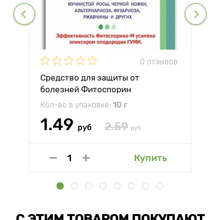
0 отзывов
Средство для защиты от
болезней Фитоспорин
Кол-во в упаковке:
10 г
1.49
2.59
руб
руб
Купить
С ЭТИМ ТОВАРОМ ПОКУПАЮТ