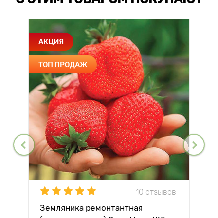
АКЦИЯ
ТОП ПРОДАЖ
10 отзывов
Земляника ремонтантная