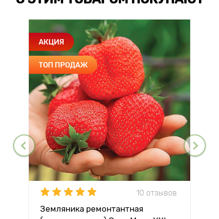
АКЦИЯ
ТОП ПРОДАЖ
10 отзывов
Земляника ремонтантная