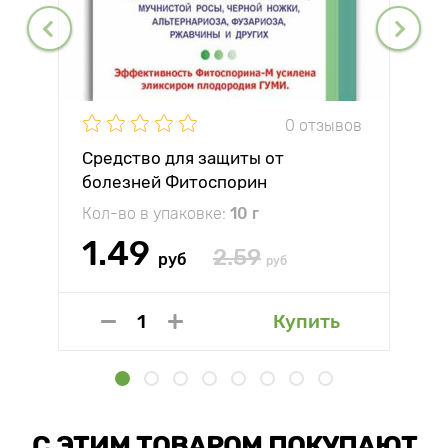
0 отзывов
Средство для защиты от
болезней Фитоспорин
Кол-во в упаковке:
10 г
1.49
2.59
руб
руб
Купить
С ЭТИМ ТОВАРОМ ПОКУПАЮТ