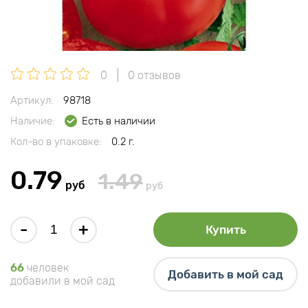
0
0 отзывов
Артикул:
98718
Наличие:
Есть в наличии
Кол-во в упаковке:
0.2 г.
0.79
1.49
руб
руб
-
+
Купить
66
человек
Добавить в мой сад
добавили в мой сад