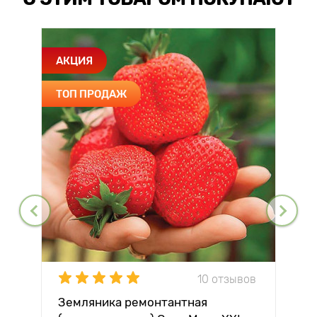
АКЦИЯ
ТОП ПРОДАЖ
10 отзывов
Земляника ремонтантная