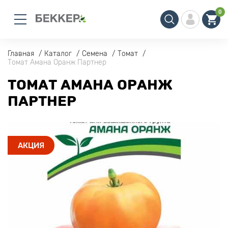
0
Главная
Каталог
Семена
Томат
Томат Амана Оранж Партнер
ТОМАТ АМАНА ОРАНЖ
ПАРТНЕР
АКЦИЯ