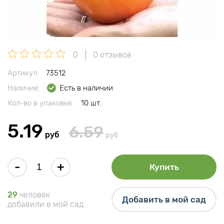
0
0 отзывов
Артикул:
73512
Наличие:
Есть в наличии
Кол-во в упаковке:
10 шт.
5.19
6.59
руб
руб
-
+
Купить
29
человек
Добавить в мой сад
добавили в мой сад