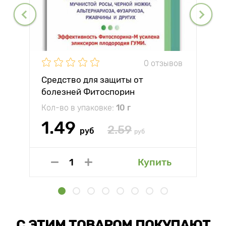
0 отзывов
Средство для защиты от
болезней Фитоспорин
Кол-во в упаковке:
10 г
1.49
2.59
руб
руб
Купить
С ЭТИМ ТОВАРОМ ПОКУПАЮТ