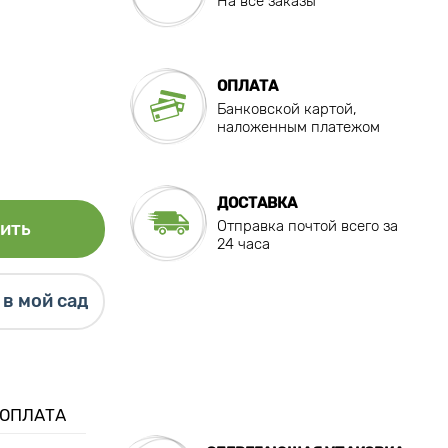
На все заказы
ОПЛАТА
Банковской картой,
наложенным платежом
ДОСТАВКА
Отправка почтой всего за
ить
24 часа
в мой сад
 ОПЛАТА