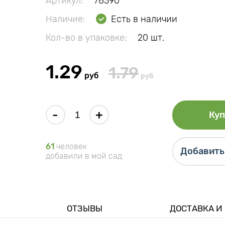
Артикул:
78390
Наличие:
Есть в наличии
Кол-во в упаковке:
20 шт.
1.29
1.79
руб
руб
-
+
Куп
61
человек
Добавить 
добавили в мой сад
ОТЗЫВЫ
ДОСТАВКА И