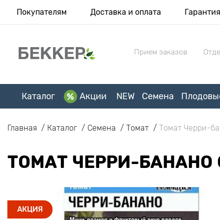
Покупателям
Доставка и оплата
Гаранти
Прием заказов
Отде
Каталог
Акции
NEW
Семена
Плодовы
Главная
Каталог
Семена
Томат
Томат Черри-ба
ТОМАТ ЧЕРРИ-БАНАНО
АКЦИЯ