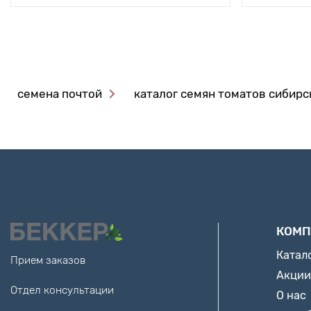
семена почтой
каталог семян томатов сибирс
КОМП
Катал
Прием заказов
Акции
Отдел консультации
О нас