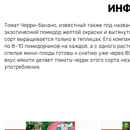
ИНФ
Томат Черри-банано, известный также под назв
экзотический помидор желтой окраски и вытяну
сорт выращивается только в теплицах. Его комп
по 8−10 помидорчиков на каждой, а с одного раст
спелые мини-плоды готовы к снятию уже через 8
вкус мякоти делает томаты черри этого сорта не
употребления.