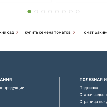
кий сад
купить семена томатов
Томат Бакин
АНИЯ
ПОЛЕЗНАЯ 
ог продукции
Подписка
Статьи садов
Страница пок