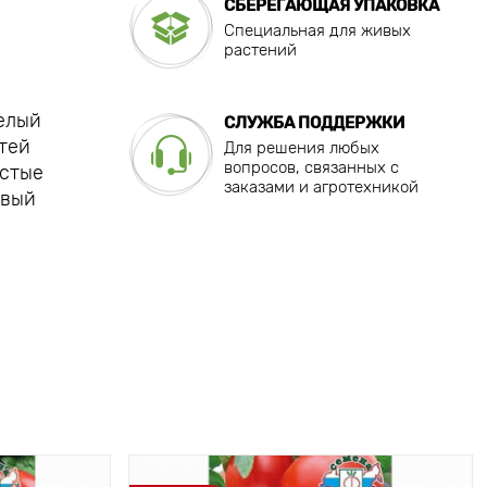
СБЕРЕГАЮЩАЯ УПАКОВКА
Специальная для живых
растений
елый
СЛУЖБА ПОДДЕРЖКИ
тей
Для решения любых
вопросов, связанных с
истые
заказами и агротехникой
овый