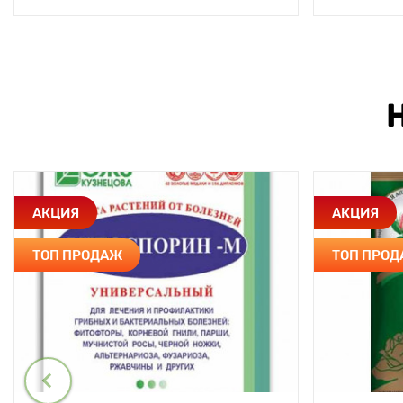
АКЦИЯ
АКЦИЯ
ТОП ПРОДАЖ
ТОП ПРО