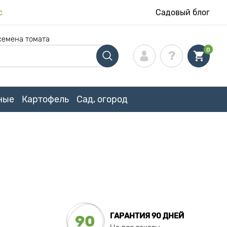
с
Садовый блог
семена томата
0
ные
Картофель
Сад, огород
ГАРАНТИЯ 90 ДНЕЙ
90