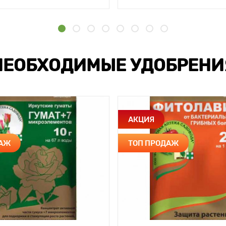
НЕОБХОДИМЫЕ УДОБРЕНИ
АКЦИЯ
ДАЖ
ТОП ПРОДАЖ