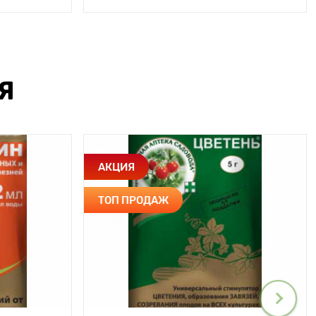
Я
АКЦИЯ
ТОП ПРОДАЖ