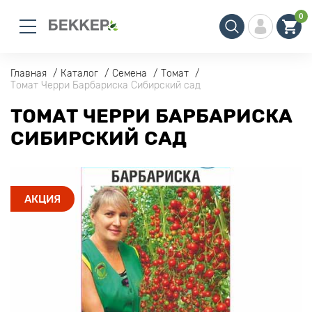
0
Главная
Каталог
Семена
Томат
Томат Черри Барбариска Сибирский сад
ТОМАТ ЧЕРРИ БАРБАРИСКА
СИБИРСКИЙ САД
АКЦИЯ