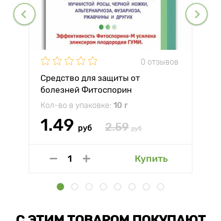
0 отзывов
Средство для защиты от
болезней Фитоспорин
Кол-во в упаковке:
10 г
1.49
2.59
руб
руб
Купить
С ЭТИМ ТОВАРОМ ПОКУПАЮТ