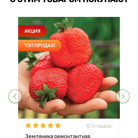
АКЦИЯ
ТОП ПРОДАЖ
10 отзывов
Земляника ремонтантная