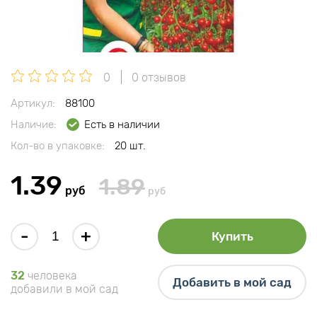
0
0 отзывов
Артикул:
88100
Наличие:
Есть в наличии
Кол-во в упаковке:
20 шт.
1.39
1.89
руб
руб
-
+
Купить
32
человека
Добавить в мой сад
добавили в мой сад