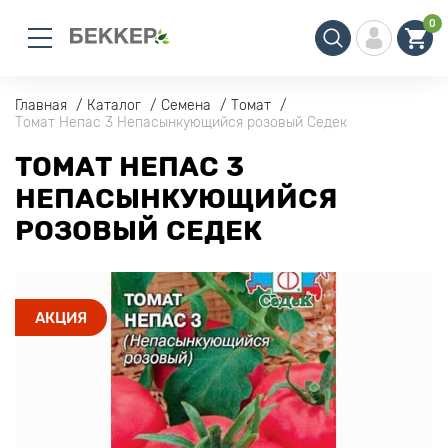
0
Главная
Каталог
Семена
Томат
Томат Непас 3 Непасынкующийся розовый Седек
ТОМАТ НЕПАС 3
НЕПАСЫНКУЮЩИЙСЯ
РОЗОВЫЙ СЕДЕК
АКЦИЯ