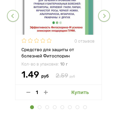
0 отзывов
Средство для защиты от
болезней Фитоспорин
Кол-во в упаковке:
10 г
1.49
2.59
руб
руб
Купить