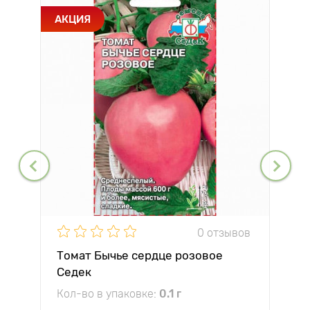
АКЦИЯ
0 отзывов
Томат Бычье сердце розовое
Седек
Кол-во в упаковке:
0.1 г