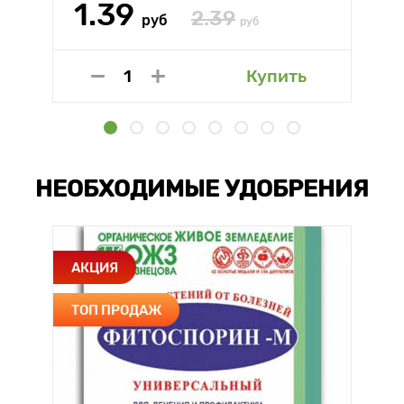
1.39
2.39
руб
руб
Купить
НЕОБХОДИМЫЕ УДОБРЕНИЯ
АКЦИЯ
ТОП ПРОДАЖ