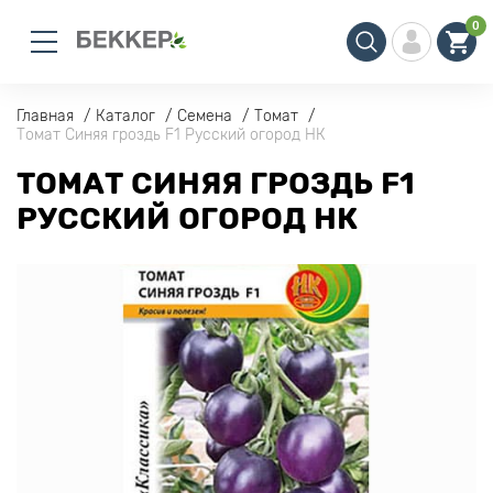
0
Главная
Каталог
Семена
Томат
Томат Синяя гроздь F1 Русский огород НК
ТОМАТ СИНЯЯ ГРОЗДЬ F1
РУССКИЙ ОГОРОД НК