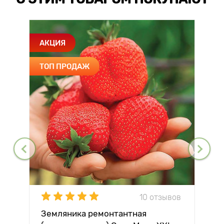
АКЦИЯ
ТОП ПРОДАЖ
10 отзывов
Земляника ремонтантная