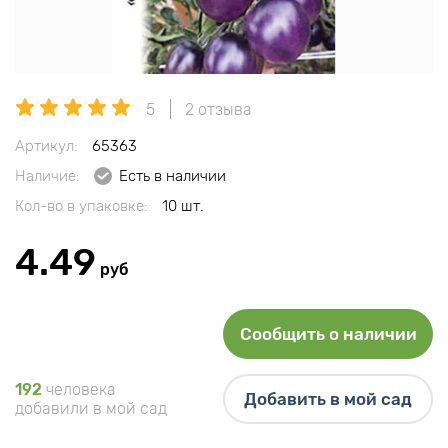
5
2 отзыва
Артикул:
65363
Наличие:
Есть в наличии
Кол-во в упаковке:
10 шт.
4.49
руб
Сообщить о наличии
192
человека
Добавить в мой сад
добавили в мой сад