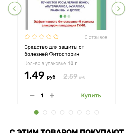
0 отзывов
Средство для защиты от
болезней Фитоспорин
Кол-во в упаковке:
10 г
1.49
2.59
руб
руб
Купить
С ЭТИМ ТОВАРОМ ПОКУПАЮТ