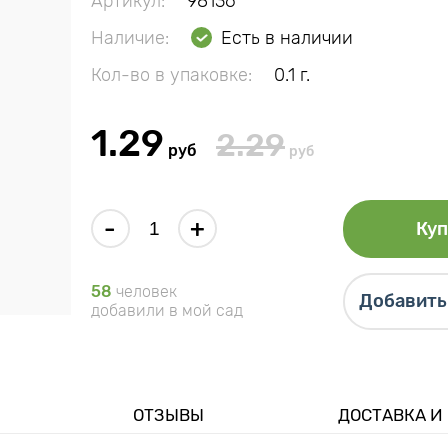
Артикул:
98136
Наличие:
Есть в наличии
Кол-во в упаковке:
0.1 г.
1.29
2.29
руб
руб
-
+
Куп
58
человек
Добавить 
добавили в мой сад
ОТЗЫВЫ
ДОСТАВКА И