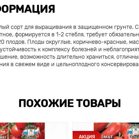
ОРМАЦИЯ
елый сорт для выращивания в защищенном грунте. С
ное, формируется в 1-2 стебля, требует обязатель
0 плодов. Плоды округлые, коричнево-красные, ма
: устойчивость к комплексу болезней и неблагопри
шение, возможность длительно храниться, отличны
ения в свежем виде и цельноплодного консервирова
ПОХОЖИЕ ТОВАРЫ
АКЦИЯ