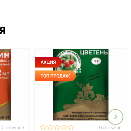
Я
АКЦИЯ
ТОП ПРОДАЖ
0 отзывов
0 отзывов