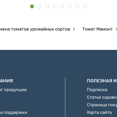
мена томатов урожайных сортов
Томат Мамонт
АНИЯ
ПОЛЕЗНАЯ 
ог продукции
Подписка
Статьи садов
Страница пок
а поддержки
Карта сайта