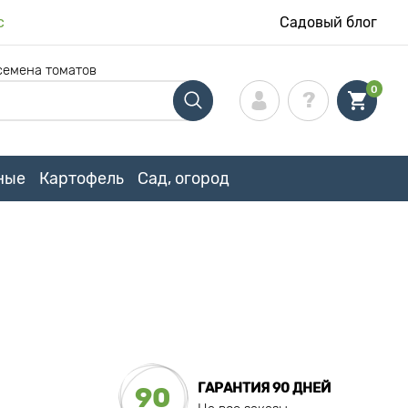
с
Садовый блог
семена томатов
0
ные
Картофель
Сад, огород
ГАРАНТИЯ 90 ДНЕЙ
90