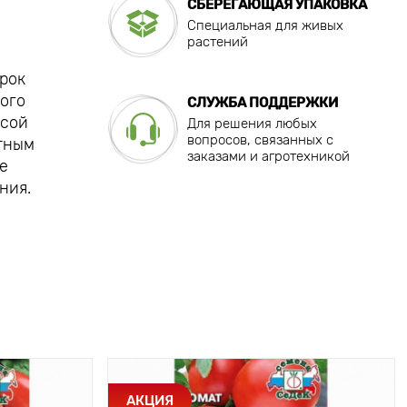
СБЕРЕГАЮЩАЯ УПАКОВКА
Специальная для живых
растений
рок
ного
СЛУЖБА ПОДДЕРЖКИ
ссой
Для решения любых
вопросов, связанных с
ятным
заказами и агротехникой
е
ния.
АКЦИЯ