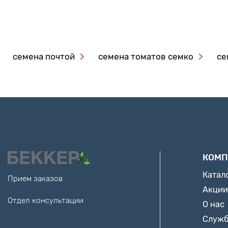
семена почтой
семена томатов семко
се
КОМП
Катал
Прием заказов
Акции
Отдел консультации
О нас
Служб