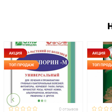
АКЦИЯ
АКЦИЯ
ТОП ПРОДАЖ
ТОП ПРО
0 отзывов