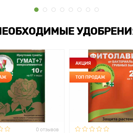
НЕОБХОДИМЫЕ УДОБРЕНИ
АКЦИЯ
ДАЖ
ТОП ПРОДАЖ
0 отзывов