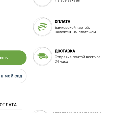
На все заказы
ОПЛАТА
Банковской картой,
наложенным платежом
ДОСТАВКА
Отправка почтой всего за
ить
24 часа
в мой сад
 ОПЛАТА