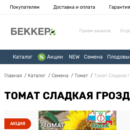
Покупателям
Доставка и оплата
Гаранти
Прием заказов
Отде
Каталог
Акции
NEW
Семена
Плодовы
Главная
Каталог
Семена
Томат
Томат Сладкая 
ТОМАТ СЛАДКАЯ ГРОЗ
АКЦИЯ