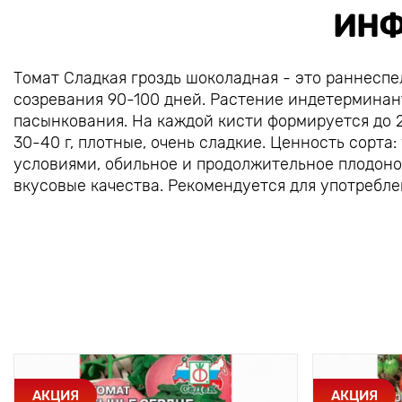
ИНФ
Томат Сладкая гроздь шоколадная - это раннесп
созревания 90-100 дней. Растение индетерминант
пасынкования. На каждой кисти формируется до 2
30-40 г, плотные, очень сладкие. Ценность сорта
условиями, обильное и продолжительное плодоно
вкусовые качества. Рекомендуется для употребл
АКЦИЯ
АКЦИЯ