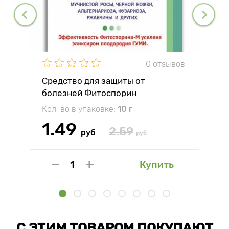
0 отзывов
Средство для защиты от
болезней Фитоспорин
Кол-во в упаковке:
10 г
1.49
2.59
руб
руб
Купить
С ЭТИМ ТОВАРОМ ПОКУПАЮТ