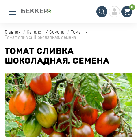
0
Главная
Каталог
Семена
Томат
Томат сливка Шоколадная, семена
ТОМАТ СЛИВКА
ШОКОЛАДНАЯ, СЕМЕНА