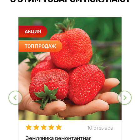
АКЦИЯ
ТОП ПРОДАЖ
10 отзывов
Земляника ремонтантная