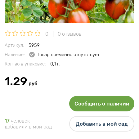
0
0 отзывов
Артикул:
5959
Наличие:
Товар временно отсутствует
Кол-во в упаковке:
0,1 г.
1.29
руб
Сообщить о наличии
17
человек
Добавить в мой сад
добавили в мой сад