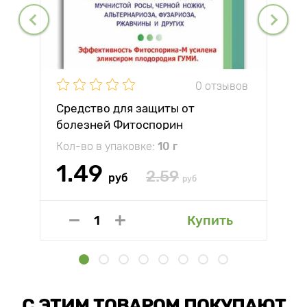
0 отзывов
Средство для защиты от
болезней Фитоспорин
Кол-во в упаковке:
10 г
1.49
2.59
руб
руб
Купить
С ЭТИМ ТОВАРОМ ПОКУПАЮТ