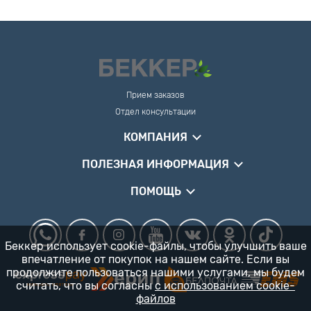
Прием заказов
Отдел консультации
КОМПАНИЯ
ПОЛЕЗНАЯ ИНФОРМАЦИЯ
ПОМОЩЬ
Беккер использует cookie-файлы, чтобы улучшить ваше
впечатление от покупок на нашем сайте. Если вы
продолжите пользоваться нашими услугами, мы будем
считать, что вы согласны
с использованием cookie-
файлов