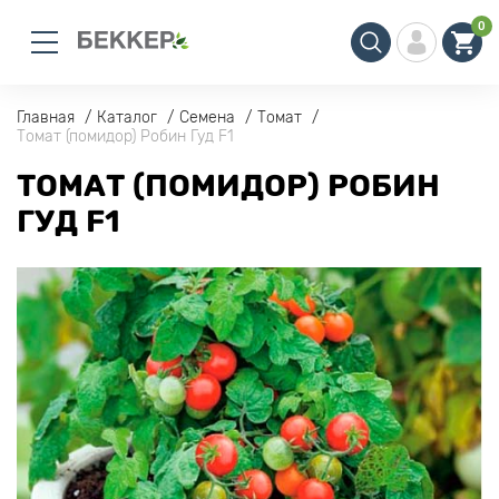
0
Главная
Каталог
Семена
Томат
Томат (помидор) Робин Гуд F1
ТОМАТ (ПОМИДОР) РОБИН
ГУД F1