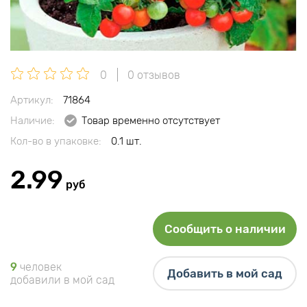
0
0 отзывов
Артикул:
71864
Наличие:
Товар временно отсутствует
Кол-во в упаковке:
0.1 шт.
2.99
руб
Сообщить о наличии
9
человек
Добавить в мой сад
добавили в мой сад