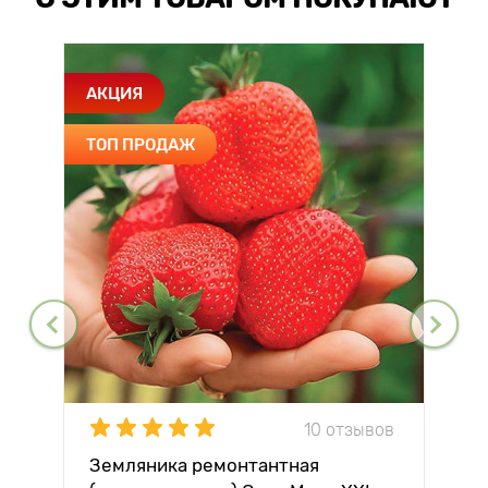
АКЦИЯ
ТОП ПРОДАЖ
10 отзывов
Земляника ремонтантная