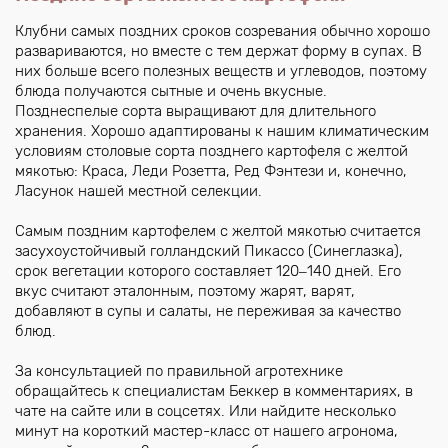
Клубни самых поздних сроков созревания обычно хорошо
развариваются, но вместе с тем держат форму в супах. В
них больше всего полезных веществ и углеводов, поэтому
блюда получаются сытные и очень вкусные.
Позднеспелые сорта выращивают для длительного
хранения. Хорошо адаптированы к нашим климатическим
условиям столовые сорта позднего картофеля с желтой
мякотью: Краса, Леди Розетта, Ред Фэнтези и, конечно,
Ласунок нашей местной селекции.
Самым поздним картофелем с желтой мякотью считается
засухоустойчивый голландский Пикассо (Синеглазка),
срок вегетации которого составляет 120‒140 дней. Его
вкус считают эталонным, поэтому жарят, варят,
добавляют в супы и салаты, не переживая за качество
блюд.
За консультацией по правильной агротехнике
обращайтесь к специалистам Беккер в комментариях, в
чате на сайте или в соцсетях. Или найдите несколько
минут на короткий мастер-класс от нашего агронома,