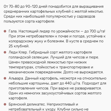
От 70‒80 до 90‒120 дней понадобится для выращивания
среднеранних картофельных клубней с желтой мякотью.
Среди них наибольшей популярностью у садоводов
пользуются сорта картофеля:
Гала. Настоящий лидер по урожайности — до 700 ц/га!
При этом нетребователен к почве и погоде, устойчив к
колорадскому жуку и болезням. В кусте в среднем по
25 клубней.
Леди Клер. Гибридный сорт желтого картофеля
голландской селекции. Лучший для чипсов и пюре.
Ценен превосходной лежкостью при низких
температурах, стойкостью к транспортировке и
механическим повреждениям. Долго не вырождается.
Альвара. Данный картофель, несмотря на относительно
небольшие картошины, дает до 440 ц/га. Подходит для
приготовления чипсов. При варке не разваривается.
Один из немногих засухоустойчивых сортов желтого
картофеля.
Брянский деликатес. Неприхотливый и
нетребовательный к уходу. Клубни сильно не