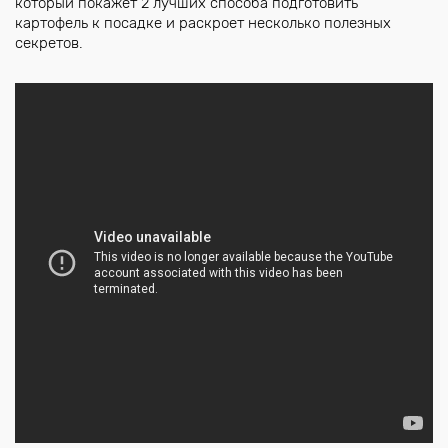
который покажет 2 лучших способа подготовить
картофель к посадке и раскроет несколько полезных
секретов.