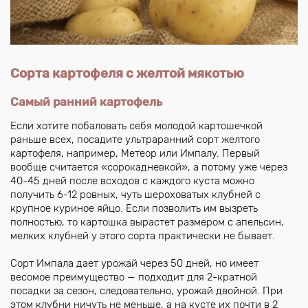
Сорта картофеля с желтой мякотью
Самый ранний картофель
Если хотите побаловать себя молодой картошечкой
раньше всех, посадите ультраранний сорт желтого
картофеля, например, Метеор или Импалу. Первый
вообще считается «сорокадневкой», а потому уже через
40-45 дней после всходов с каждого куста можно
получить 6-12 ровных, чуть шероховатых клубней с
крупное куриное яйцо. Если позволить им вызреть
полностью, то картошка вырастет размером с апельсин,
мелких клубней у этого сорта практически не бывает.
Сорт Импала дает урожай через 50 дней, но имеет
весомое преимущество — подходит для 2-кратной
посадки за сезон, следовательно, урожай двойной. При
этом клубни ничуть не меньше, а на кусте их почти в 2