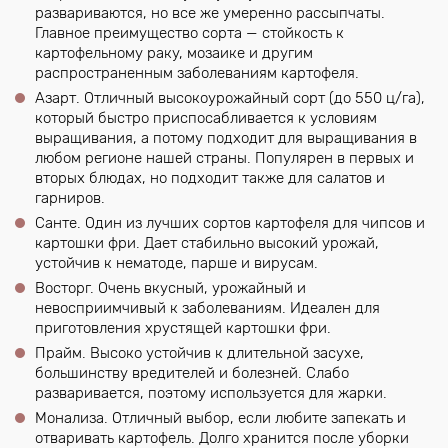
развариваются, но все же умеренно рассыпчаты.
Главное преимущество сорта — стойкость к
картофельному раку, мозаике и другим
распространенным заболеваниям картофеля.
Азарт. Отличный высокоурожайный сорт (до 550 ц/га),
который быстро приспосабливается к условиям
выращивания, а потому подходит для выращивания в
любом регионе нашей страны. Популярен в первых и
вторых блюдах, но подходит также для салатов и
гарниров.
Санте. Один из лучших сортов картофеля для чипсов и
картошки фри. Дает стабильно высокий урожай,
устойчив к нематоде, парше и вирусам.
Восторг. Очень вкусный, урожайный и
невосприимчивый к заболеваниям. Идеален для
приготовления хрустящей картошки фри.
Прайм. Высоко устойчив к длительной засухе,
большинству вредителей и болезней. Слабо
разваривается, поэтому используется для жарки.
Монализа. Отличный выбор, если любите запекать и
отваривать картофель. Долго хранится после уборки