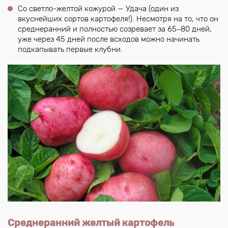
Со светло-желтой кожурой — Удача (один из
вкуснейших сортов картофеля!). Несмотря на то, что он
среднеранний и полностью созревает за 65‒80 дней,
уже через 45 дней после всходов можно начинать
подкапывать первые клубни.
Среднеранний желтый картофель