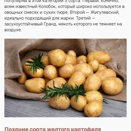
популярны в этой категории 3 сорта. Первый, конечно,
всем известный Колобок, который широко используется в
овощных смесях и сухих пюре. Второй — Жигулевский,
идеально подходящий для жарки. Третий —
засухоустойчивый Гранд, мякоть которого не темнеет на
воздухе.
Поздние сорта желтого картофеля