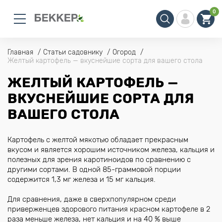
0
Главная
Статьи садовнику
Огород
Желтый картофель — вкуснейшие сорта для вашего стола
ЖЕЛТЫЙ КАРТОФЕЛЬ —
ВКУСНЕЙШИЕ СОРТА ДЛЯ
ВАШЕГО СТОЛА
Картофель с желтой мякотью обладает прекрасным
вкусом и является хорошим источником железа, кальция и
полезных для зрения каротиноидов по сравнению с
другими сортами. В одной 85-граммовой порции
содержится 1,3 мг железа и 15 мг кальция.
Для сравнения, даже в сверхпопулярном среди
приверженцев здорового питания красном картофеле в 2
раза меньше железа, нет кальция и на 40 % выше