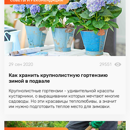
СОВЕТЫ И РЕКОМЕНДАЦИИ
29 сен 2020
29551
Как хранить крупнолистную гортензию
зимой в подвале
Крупнолистные гортензии - удивительной красоты
кустарники, о выращивании которых мечтают многие
садоводы. Но эти красавицы теплолюбивы, а значит
им нужно подготовить теплое место для зимовки.