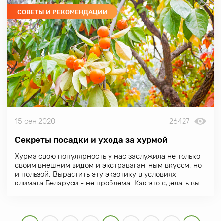
СОВЕТЫ И РЕКОМЕНДАЦИИ
15 сен 2020
26427
Секреты посадки и ухода за хурмой
Хурма свою популярность у нас заслужила не только
своим внешним видом и экстравагантным вкусом, но
и пользой. Вырастить эту экзотику в условиях
климата Беларуси - не проблема. Как это сделать вы
узнаете из нашей статьи.