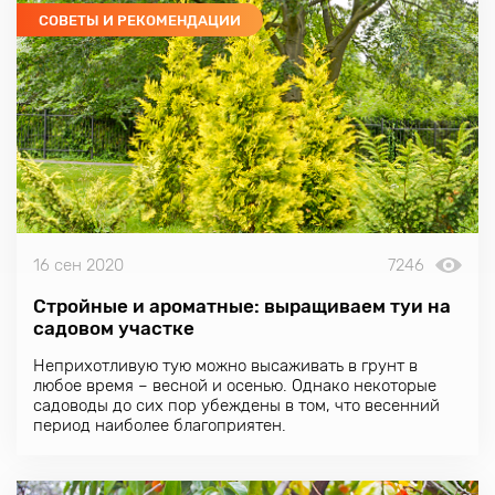
СОВЕТЫ И РЕКОМЕНДАЦИИ
16 сен 2020
7246
Стройные и ароматные: выращиваем туи на
садовом участке
Неприхотливую тую можно высаживать в грунт в
любое время – весной и осенью. Однако некоторые
садоводы до сих пор убеждены в том, что весенний
период наиболее благоприятен.