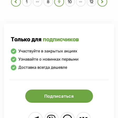
...
...
1
8
9
10
12
Только для
подписчиков
Участвуйте в закрытых акциях
Узнавайте о новинках первыми
Доставка всегда дешевле
Подписаться