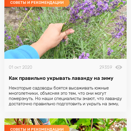
СОВЕТЫ И РЕКОМЕНДАЦИИ
01 окт 2020
29359
Как правильно укрывать лаванду на зиму
Некоторые садоводы боятся высаживать южные
многолетники, объясняя это тем, что они могут
померзнуть. Но наши специалисты знают, что лаванду
достаточно правильно подготовить и укрыть на зиму,
и тогда ей будет нипочем любой мороз!
СОВЕТЫ И РЕКОМЕНДАЦИИ