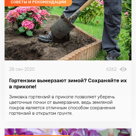
СОВЕТЫ И РЕКОМЕНДАЦИИ
28 сен 2020
6262
Гортензии вымерзают зимой? Сохраняйте их
в прикопе!
Зимовка гортензий в прикопе позволяет уберечь
цветочные почки от вымерзания, ведь земляной
покров является отличным способом сохранения
гортензий в открытом грунте.