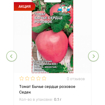
АКЦИЯ
0 отзывов
Томат Бычье сердце розовое
Седек
Кол-во в упаковке:
0.1 г