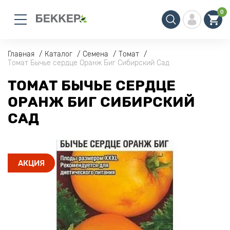
0
Главная
Каталог
Семена
Томат
Томат Бычье сердце Оранж Биг Сибирский Сад
ТОМАТ БЫЧЬЕ СЕРДЦЕ
ОРАНЖ БИГ СИБИРСКИЙ
САД
АКЦИЯ