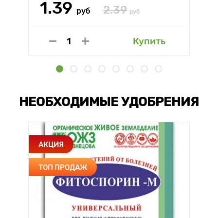
1.39
2.39
руб
руб
Купить
НЕОБХОДИМЫЕ УДОБРЕНИЯ
АКЦИЯ
ТОП ПРОДАЖ