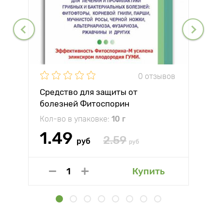
0 отзывов
Средство для защиты от
болезней Фитоспорин
Кол-во в упаковке:
10 г
1.49
2.59
руб
руб
Купить