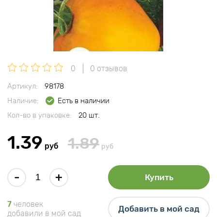
0
0 отзывов
Артикул:
98178
Наличие:
Есть в наличии
Кол-во в упаковке:
20 шт.
1.39
1.89
руб
руб
-
+
Купить
7
человек
Добавить в мой сад
добавили в мой сад