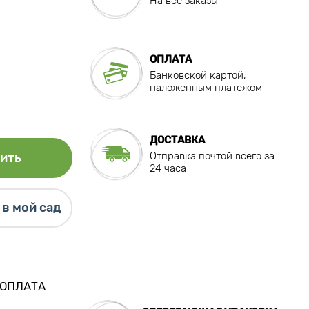
На все заказы
ОПЛАТА
Банковской картой,
наложенным платежом
ДОСТАВКА
Отправка почтой всего за
ить
24 часа
в мой сад
 ОПЛАТА