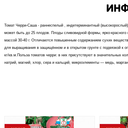
ИНФ
Томат Черри-Саша - раннеспелый , индетерминантный (высокорослый) 
может быть до 25 плодов. Плоды сливовидной формы, ярко-красного 
массой 30-40 г. Отличаются повышенным содержанием сухих веществ
для выращивания в защищённом и в открытом грунте с подвязкой к оп
кг/кв.м.Польза томатов черри: в них присутствуют в значительных ко
натрий, магний, хлор, сера и кальций, микроэлементы — медь, марган