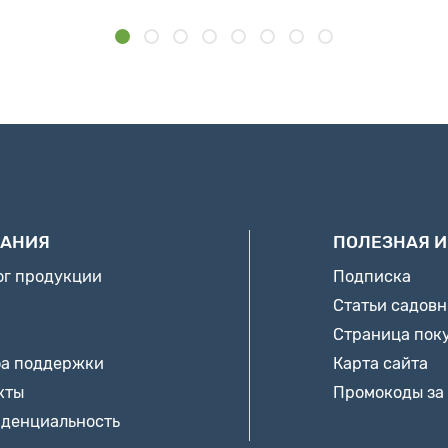
АНИЯ
ПОЛЕЗНАЯ 
ог продукции
Подписка
Статьи садов
Страница пок
а поддержки
Карта сайта
кты
Промокоды за
денциальность