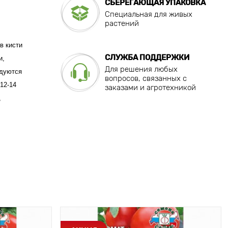
СБЕРЕГАЮЩАЯ УПАКОВКА
Специальная для живых
растений
в кисти
СЛУЖБА ПОДДЕРЖКИ
и,
Для решения любых
ндуются
вопросов, связанных с
12-14
заказами и агротехникой
,