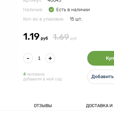
Артикул:
40643
Наличие:
Есть в наличии
Кол-во в упаковке:
15 шт.
1.19
1.69
руб
руб
-
+
Куп
4
человека
Добавить 
добавили в мой сад
ОТЗЫВЫ
ДОСТАВКА И