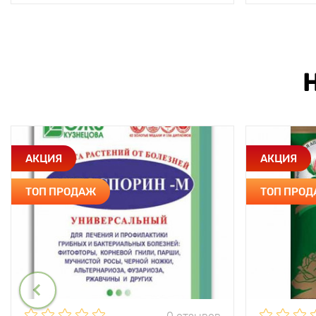
АКЦИЯ
АКЦИЯ
ТОП ПРОДАЖ
ТОП ПРО