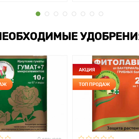
НЕОБХОДИМЫЕ УДОБРЕНИ
АКЦИЯ
ДАЖ
ТОП ПРОДАЖ