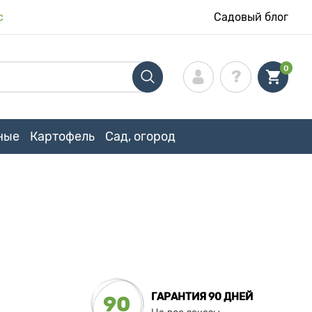
с
Садовый блог
0
ные
Картофель
Сад, огород
ГАРАНТИЯ 90 ДНЕЙ
90