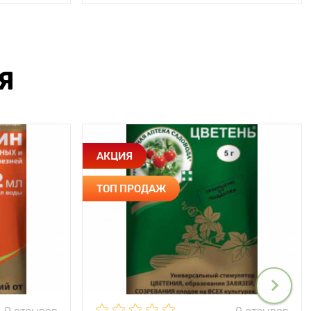
Я
АКЦИЯ
ТОП ПРОДАЖ