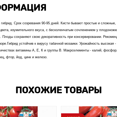
ОРМАЦИЯ
гибрид. Срок созревания 90-95 дней. Кисти бывают простые и сложные, 
цвета, изумительного вкуса, с бесколенчатым сочленением у плодоножк
. Плоды сохраняют свою декоративность при консервировании. Рекоме
оре.Гибрид устойчив к вирусу табачной мозаики. Урожайность высокая - 
личествах витамины А, Е, К и группы В. Макроэлементы - калий, фосфор
ец, фтор, йод, цинк и железо.
ПОХОЖИЕ ТОВАРЫ