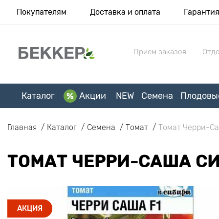
Покупателям
Доставка и оплата
Гаранти
Прием заказов
Отде
Каталог
Акции
NEW
Семена
Плодовы
Главная
Каталог
Семена
Томат
Томат Черри-Са
ТОМАТ ЧЕРРИ-САША С
АКЦИЯ