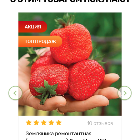
АКЦИЯ
ТОП ПРОДАЖ
10 отзывов
Земляника ремонтантная