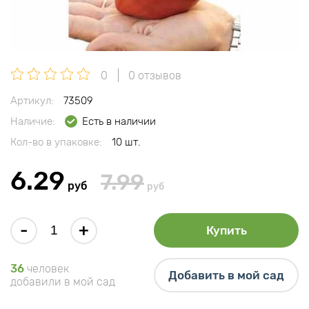
0
0 отзывов
Артикул:
73509
Наличие:
Есть в наличии
Кол-во в упаковке:
10 шт.
6.29
7.99
руб
руб
-
+
Купить
36
человек
Добавить в мой сад
добавили в мой сад