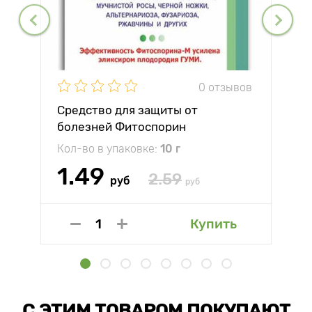
0 отзывов
Средство для защиты от
болезней Фитоспорин
Кол-во в упаковке:
10 г
1.49
2.59
руб
руб
Купить
С ЭТИМ ТОВАРОМ ПОКУПАЮТ