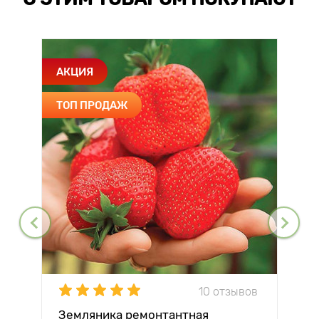
АКЦИЯ
ТОП ПРОДАЖ
10 отзывов
Земляника ремонтантная