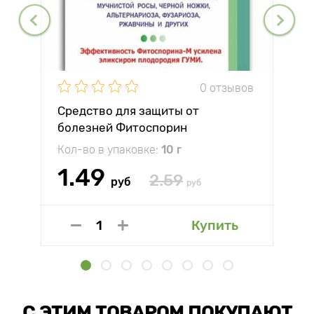
0 отзывов
Средство для защиты от
болезней Фитоспорин
Кол-во в упаковке:
10 г
1.49
2.59
руб
руб
Купить
С ЭТИМ ТОВАРОМ ПОКУПАЮТ