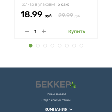
Кол-во в упаковке:
5 саж
18.99
29.99
руб
руб
Купить
Прием заказов
Отдел консультации
КОМПАНИЯ