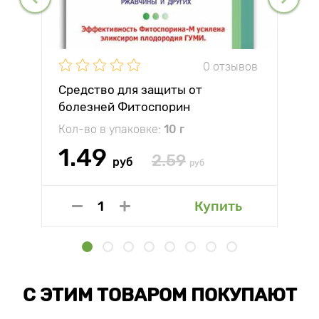
0 отзывов
Средство для защиты от
болезней Фитоспорин
Кол-во в упаковке:
10 г
1.49
2.59
руб
руб
Купить
С ЭТИМ ТОВАРОМ ПОКУПАЮТ