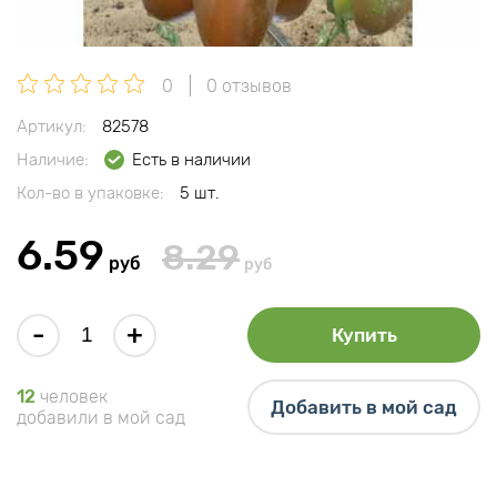
0
0 отзывов
Артикул:
82578
Наличие:
Есть в наличии
Кол-во в упаковке:
5 шт.
6.59
8.29
руб
руб
-
+
Купить
12
человек
Добавить в мой сад
добавили в мой сад