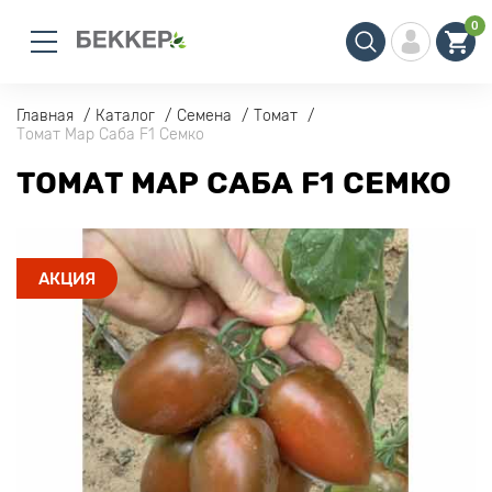
0
Главная
Каталог
Семена
Томат
Томат Мар Саба F1 Семко
ТОМАТ МАР САБА F1 СЕМКО
АКЦИЯ