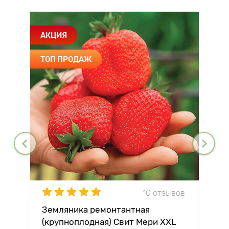
АКЦИЯ
ТОП ПРОДАЖ
10 отзывов
Земляника ремонтантная
(крупноплодная) Свит Мери XXL