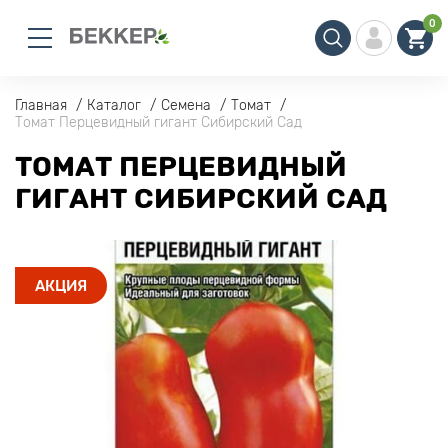
0
Главная
Каталог
Семена
Томат
Томат Перцевидный гигант Сибирский Сад
ТОМАТ ПЕРЦЕВИДНЫЙ
ГИГАНТ СИБИРСКИЙ САД
АКЦИЯ