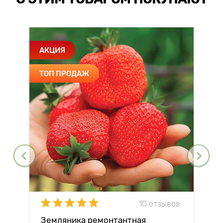
АКЦИЯ
ТОП ПРОДАЖ
10 отзывов
Земляника ремонтантная