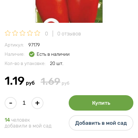
0
0 отзывов
Артикул:
97179
Наличие:
Есть в наличии
Кол-во в упаковке:
20 шт.
1.19
1.69
руб
руб
-
+
Купить
14
человек
Добавить в мой сад
добавили в мой сад