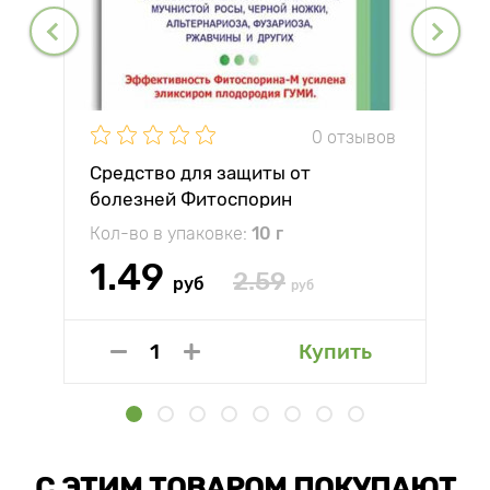
0 отзывов
Средство для защиты от
болезней Фитоспорин
Кол-во в упаковке:
10 г
1.49
2.59
руб
руб
Купить
С ЭТИМ ТОВАРОМ ПОКУПАЮТ