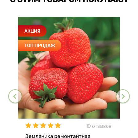
АКЦИЯ
ТОП ПРОДАЖ
10 отзывов
Земляника ремонтантная