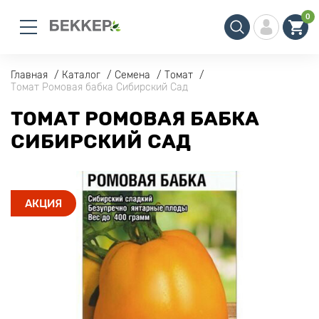
0
Главная
Каталог
Семена
Томат
Томат Ромовая бабка Сибирский Сад
ТОМАТ РОМОВАЯ БАБКА
СИБИРСКИЙ САД
АКЦИЯ