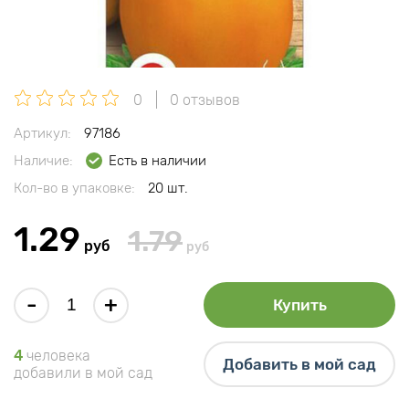
0
0 отзывов
Артикул:
97186
Наличие:
Есть в наличии
Кол-во в упаковке:
20 шт.
1.29
1.79
руб
руб
-
+
Купить
4
человека
Добавить в мой сад
добавили в мой сад