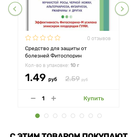
0 отзывов
Средство для защиты от
болезней Фитоспорин
Кол-во в упаковке:
10 г
1.49
2.59
руб
руб
Купить
С ЭТИМ ТОВАРОМ ПОКУПАЮТ