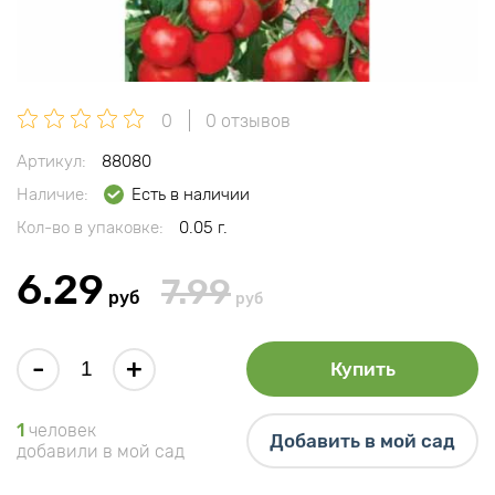
0
0 отзывов
Артикул:
88080
Наличие:
Есть в наличии
Кол-во в упаковке:
0.05 г.
6.29
7.99
руб
руб
-
+
Купить
1
человек
Добавить в мой сад
добавили в мой сад