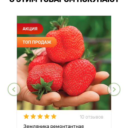
АКЦИЯ
ТОП ПРОДАЖ
10 отзывов
Земляника ремонтантная