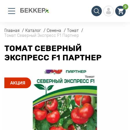
0
Главная
Каталог
Семена
Томат
Томат Северный Экспресс F1 Партнер
ТОМАТ СЕВЕРНЫЙ
ЭКСПРЕСС F1 ПАРТНЕР
АКЦИЯ