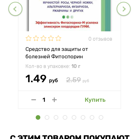
0 отзывов
Средство для защиты от
болезней Фитоспорин
Кол-во в упаковке:
10 г
1.49
2.59
руб
руб
Купить
С ЭТИМ ТОВАРОМ ПОКУПАЮТ