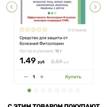
0 отзывов
Средство для защиты от
болезней Фитоспорин
Кол-во в упаковке:
10 г
1.49
2.59
руб
руб
Купить
С ЭТИМ ТОВАРОМ ПОКУПАЮТ