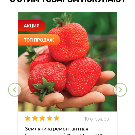
АКЦИЯ
ТОП ПРОДАЖ
10 отзывов
Земляника ремонтантная