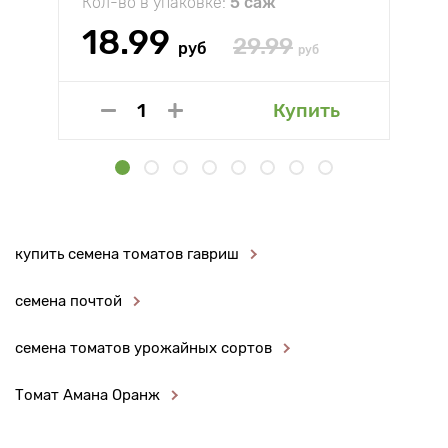
Кол-во в упаковке:
5 саж
18.99
29.99
руб
руб
Купить
купить семена томатов гавриш
семена почтой
семена томатов урожайных сортов
Томат Амана Оранж