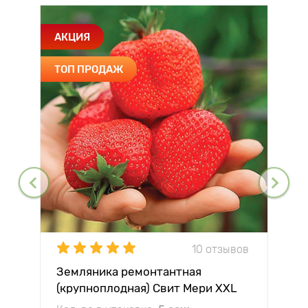
АКЦИЯ
ТОП ПРОДАЖ
10 отзывов
Земляника ремонтантная
(крупноплодная) Свит Мери XXL