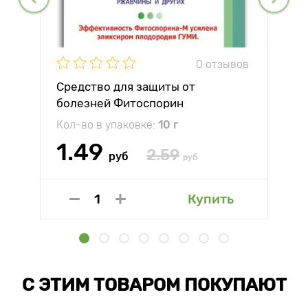
0 отзывов
Средство для защиты от
болезней Фитоспорин
Кол-во в упаковке:
10 г
1.49
2.59
руб
руб
Купить
С ЭТИМ ТОВАРОМ ПОКУПАЮТ