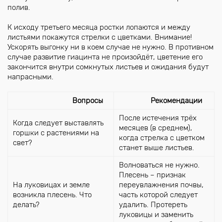
полив.
К исходу третьего месяца ростки лопаются и между
листьями покажутся стрелки с цветками. Внимание!
Ускорять выгонку ни в коем случае не нужно. В противном
случае развитие гиацинта не произойдёт, цветение его
закончится внутри сомкнутых листьев и ожидания будут
напрасными.
Вопросы
Рекомендации
После истечения трёх
Когда следует выставлять
месяцев (в среднем),
горшки c растениями на
когда стрелка с цветком
свет?
станет выше листьев.
Волноваться не нужно.
Плесень – признак
На луковицах и земле
переувлажнения почвы,
возникла плесень. Что
часть которой следует
делать?
удалить. Протереть
луковицы и заменить