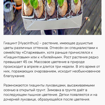
Гиацинт (Hyacinthus) – растение, имеющее душистые
цветы различных оттенков. Отнесён он специалистами к
семейству «Спаржевые», хотя раньше причислялся к
«Гиацинтовым» или к «Лилейным». Рост растения редко
превышает 45 см. Массовое цветение в природе
происходит в апреле и длится три недели. В это время от
них, поражающих очарованием, исходит необыкновенное
благоухание.
Размножаются гиацинты луковицами, высаживаемыми
осенью в открытый грунт. Зимовка в грунте даёт в
последующем пышное цветение. Детки появляются и на
дочерней луковице, образующейся после цветения.