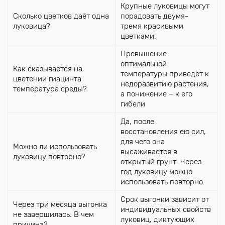
Крупные луковицы могут
Сколько цветков даёт одна
порадовать двумя-
луковица?
тремя красивыми
цветками.
Превышение
оптимальной
Как сказывается на
температуры приведёт к
цветении гиацинта
недоразвитию растения,
температура среды?
а понижение – к его
гибели
Да, после
восстановления ею сил,
для чего она
Можно ли использовать
высаживается в
луковицу повторно?
открытый грунт. Через
год луковицу можно
использовать повторно.
Срок выгонки зависит от
Через три месяца выгонка
индивидуальных свойств
не завершилась. В чем
луковиц, диктующих
причина?