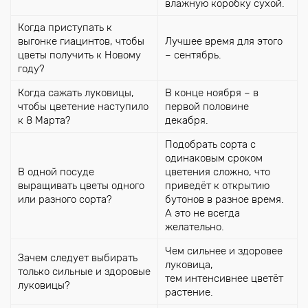
влажную коробку сухой.
Когда приступать к
выгонке гиацинтов, чтобы
Лучшее время для этого
цветы получить к Новому
– сентябрь.
году?
Когда сажать луковицы,
В конце ноября – в
чтобы цветение наступило
первой половине
к 8 Марта?
декабря.
Подобрать сорта с
одинаковым сроком
В одной посуде
цветения сложно, что
выращивать цветы одного
приведёт к открытию
или разного сорта?
бутонов в разное время.
А это не всегда
желательно.
Чем сильнее и здоровее
Зачем следует выбирать
луковица,
только сильные и здоровые
тем интенсивнее цветёт
луковицы?
растение.