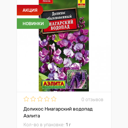
АКЦИЯ
НОВИНКИ
0 отзывов
Долихос Ниагарский водопад
Аэлита
Кол-во в упаковке:
1 г