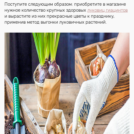
Поступите следующим образом: приобретите в магазине
нужное количество крупных здоровых
луковиц гиацинтов
и вырастите из них прекрасные цветы к празднику,
применив метод выгонки луковичных растений.