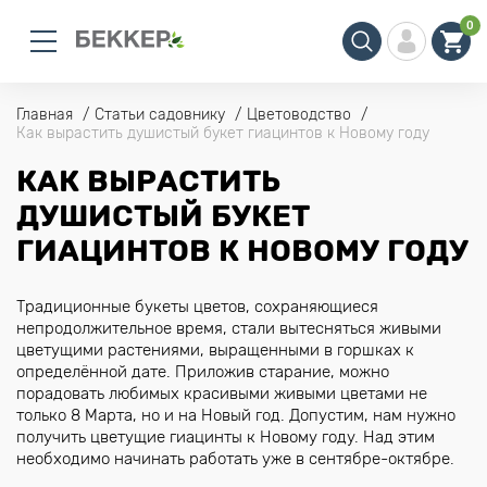
0
Главная
Статьи садовнику
Цветоводство
Как вырастить душистый букет гиацинтов к Новому году
КАК ВЫРАСТИТЬ
ДУШИСТЫЙ БУКЕТ
ГИАЦИНТОВ К НОВОМУ ГОДУ
Традиционные букеты цветов, сохраняющиеся
непродолжительное время, стали вытесняться живыми
цветущими растениями, выращенными в горшках к
определённой дате. Приложив старание, можно
порадовать любимых красивыми живыми цветами не
только 8 Марта, но и на Новый год. Допустим, нам нужно
получить цветущие гиацинты к Новому году. Над этим
необходимо начинать работать уже в сентябре-октябре.