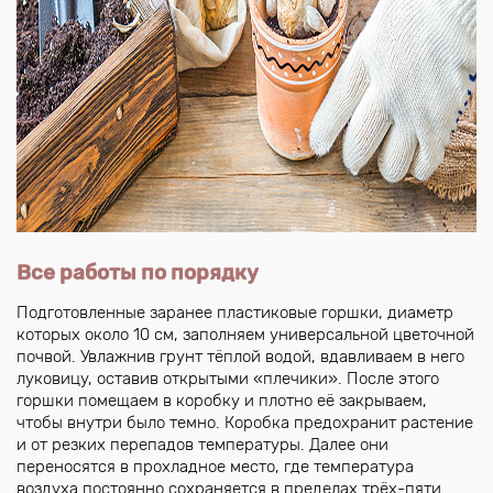
Все работы по порядку
Подготовленные заранее пластиковые горшки, диаметр
которых около 10 см, заполняем универсальной цветочной
почвой. Увлажнив грунт тёплой водой, вдавливаем в него
луковицу, оставив открытыми «плечики». После этого
горшки помещаем в коробку и плотно её закрываем,
чтобы внутри было темно. Коробка предохранит растение
и от резких перепадов температуры. Далее они
переносятся в прохладное место, где температура
воздуха постоянно сохраняется в пределах трёх-пяти