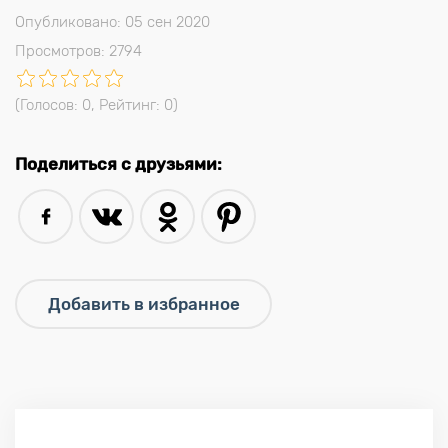
Опубликовано: 05 сен 2020
Просмотров: 2794
(Голосов:
0
, Рейтинг:
0
)
Поделиться с друзьями: