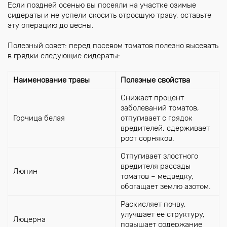
Если поздней осенью вы посеяли на участке озимые
сидераты и не успели скосить отросшую траву, оставьте
эту операцию до весны.
Полезный совет: перед посевом томатов полезно высевать
в грядки следующие сидераты:
Наименование травы
Полезные свойства
Снижает процент
заболеваний томатов,
Горчица белая
отпугивает с грядок
вредителей, сдерживает
рост сорняков.
Отпугивает злостного
вредителя рассады
Люпин
томатов – медведку,
обогащает землю азотом.
Раскисляет почву,
улучшает ее структуру,
Люцерна
повышает содержание