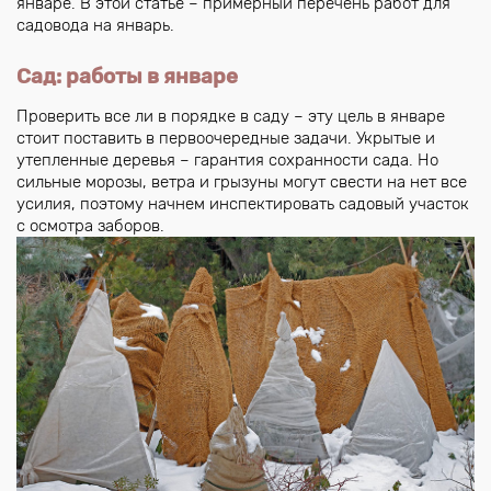
январе. В этой статье – примерный перечень работ для
садовода на январь.
Сад: работы в январе
Проверить все ли в порядке в саду – эту цель в январе
стоит поставить в первоочередные задачи. Укрытые и
утепленные деревья – гарантия сохранности сада. Но
сильные морозы, ветра и грызуны могут свести на нет все
усилия, поэтому начнем инспектировать садовый участок
с осмотра заборов.