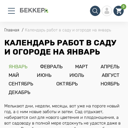
0
Главная
Календарь работ в саду и огороде на январь
КАЛЕНДАРЬ РАБОТ В САДУ
И ОГОРОДЕ НА ЯНВАРЬ
ЯНВАРЬ
ФЕВРАЛЬ
МАРТ
АПРЕЛЬ
МАЙ
ИЮНЬ
ИЮЛЬ
АВГУСТ
СЕНТЯБРЬ
ОКТЯБРЬ
НОЯБРЬ
ДЕКАБРЬ
Мелькают дни, недели, месяцы, вот уже на пороге новый
год, а с ним новые заботы и затеи. Сад отдыхает,
набирается сил для нового цветения и плодоношения, а
вот садоводу в полной мере отдохнуть не удастся даже в