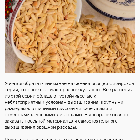
Хочется обратить внимание на семена овощей Сибирской
серии, которые включают разные культуры. Все растения
из этой серии обладают устойчивостью к
неблагоприятным условиям выращивания, крупными
размерами, отличными вкусовыми качествами и
отменными вкусовыми качествами. В январе не поздно
заказать посевной материал для самостоятельного
выращивания овощной рассады.
Перед посевом овощей на рассаду стоит провести их