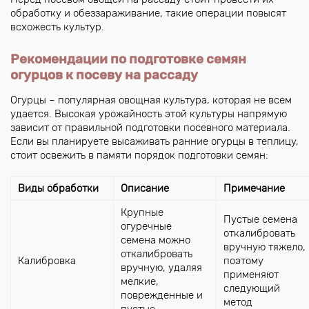
обработку и обеззараживание, такие операции повысят
всхожесть культур.
Рекомендации по подготовке семян
огурцов к посеву на рассаду
Огурцы – популярная овощная культура, которая не всем
удается. Высокая урожайность этой культуры напрямую
зависит от правильной подготовки посевного материала.
Если вы планируете высаживать ранние огурцы в теплицу,
стоит освежить в памяти порядок подготовки семян:
Виды обработки
Описание
Примечание
Крупные
Пустые семена
огуречные
откалибровать
семена можно
вручную тяжело,
откалибровать
Калибровка
поэтому
вручную, удаляя
применяют
мелкие,
следующий
поврежденные и
метод
пустые.