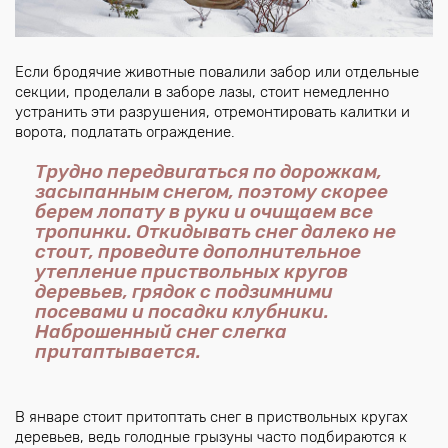
Если бродячие животные повалили забор или отдельные
секции, проделали в заборе лазы, стоит немедленно
устранить эти разрушения, отремонтировать калитки и
ворота, подлатать ограждение.
Трудно передвигаться по дорожкам,
засыпанным снегом, поэтому скорее
берем лопату в руки и очищаем все
тропинки. Откидывать снег далеко не
стоит, проведите дополнительное
утепление приствольных кругов
деревьев, грядок с подзимними
посевами и посадки клубники.
Наброшенный снег слегка
притаптывается.
В январе стоит притоптать снег в приствольных кругах
деревьев, ведь голодные грызуны часто подбираются к