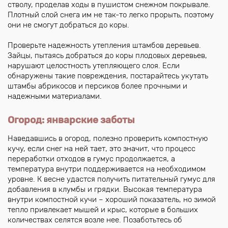
стволу, проделав ходы в пушистом снежном покрывале.
Плотный слой снега им не так-то легко прорыть, поэтому
они не смогут добраться до коры.
Проверьте надежность утепления штамбов деревьев.
Зайцы, пытаясь добраться до коры плодовых деревьев,
нарушают целостность утепляющего слоя. Если
обнаружены такие повреждения, постарайтесь укутать
штамбы абрикосов и персиков более прочными и
надежными материалами.
Огород: январские заботы
Наведавшись в огород, полезно проверить компостную
кучу, если снег на ней тает, это значит, что процесс
переработки отходов в гумус продолжается, а
температура внутри поддерживается на необходимом
уровне. К весне удастся получить питательный гумус для
добавления в клумбы и грядки. Высокая температура
внутри компостной кучи – хороший показатель, но зимой
тепло привлекает мышей и крыс, которые в больших
количествах селятся возле нее. Позаботьтесь об