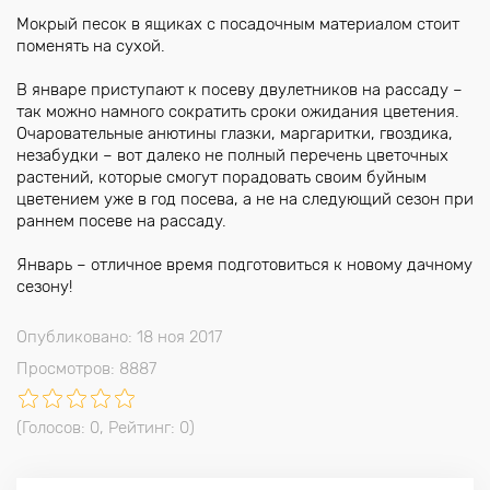
Мокрый песок в ящиках с посадочным материалом стоит
поменять на сухой.
В январе приступают к посеву двулетников на рассаду –
так можно намного сократить сроки ожидания цветения.
Очаровательные анютины глазки, маргаритки, гвоздика,
незабудки – вот далеко не полный перечень цветочных
растений, которые смогут порадовать своим буйным
цветением уже в год посева, а не на следующий сезон при
раннем посеве на рассаду.
Январь – отличное время подготовиться к новому дачному
сезону!
Опубликовано: 18 ноя 2017
Просмотров: 8887
(Голосов:
0
, Рейтинг:
0
)