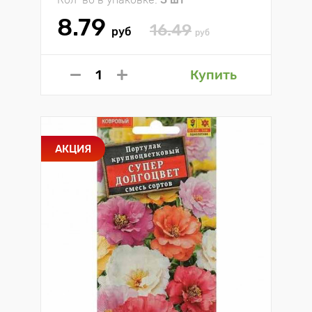
8.79
16.49
руб
руб
Купить
АКЦИЯ