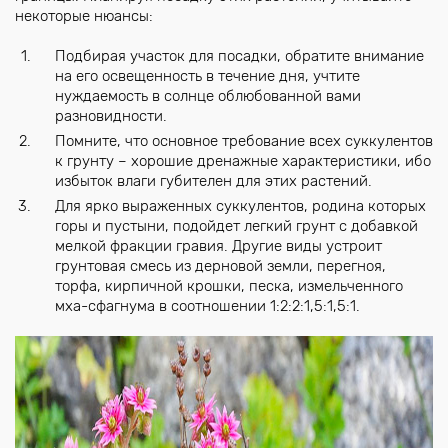
некоторые нюансы:
Подбирая участок для посадки, обратите внимание
на его освещенность в течение дня, учтите
нуждаемость в солнце облюбованной вами
разновидности.
Помните, что основное требование всех суккулентов
к грунту – хорошие дренажные характеристики, ибо
избыток влаги губителен для этих растений.
Для ярко выраженных суккулентов, родина которых
горы и пустыни, подойдет легкий грунт с добавкой
мелкой фракции гравия. Другие виды устроит
грунтовая смесь из дерновой земли, перегноя,
торфа, кирпичной крошки, песка, измельченного
мха-сфагнума в соотношении 1:2:2:1,5:1,5:1.