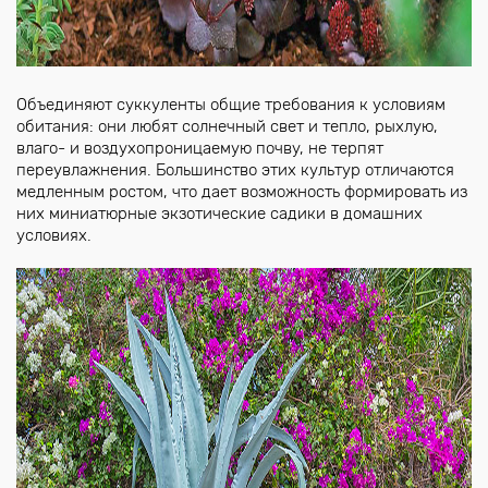
Объединяют суккуленты общие требования к условиям
обитания: они любят солнечный свет и тепло, рыхлую,
влаго- и воздухопроницаемую почву, не терпят
переувлажнения. Большинство этих культур отличаются
медленным ростом, что дает возможность формировать из
них миниатюрные экзотические садики в домашних
условиях.