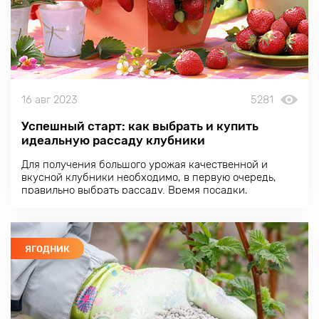
16 авг 2023
5281
Успешный старт: как выбрать и купить
идеальную рассаду клубники
Для получения большого урожая качественной и
вкусной клубники необходимо, в первую очередь,
правильно выбрать рассаду. Время посадки,
дальнейший уход, подкормки и обработки
сформируют вторую половину успеха.
ЯГОДНИК