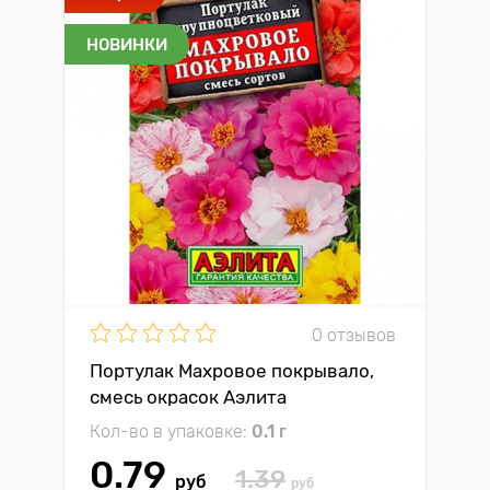
НОВИНКИ
0 отзывов
Портулак Махровое покрывало,
смесь окрасок Аэлита
Кол-во в упаковке:
0.1 г
0.79
1.39
руб
руб