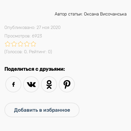
Автор статьи: Оксана Височанська
Опубликовано: 27 ноя 2020
Просмотров: 6923
(Голосов:
0
, Рейтинг:
0
)
Поделиться с друзьями: