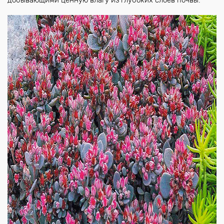
добывающими ценную влагу из глубоких слоев почвы.