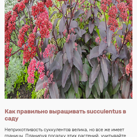
Как правильно выращивать succulentus в
саду
Неприхотливость суккулентов велика, но все же имеет
границы. Планируя посадку этих растений, учитывайте