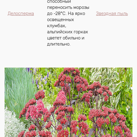
способный
переносить морозы
Делосперма
до -28°C. На ярко
Звездная пыль
освещенных
клумбах,
альпийских горках
цветет обильно и
длительно.