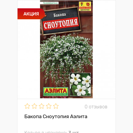
АКЦИЯ
0 отзывов
Бакопа Сноутопия Аэлита
Кол-во в упаковке:
3 шт