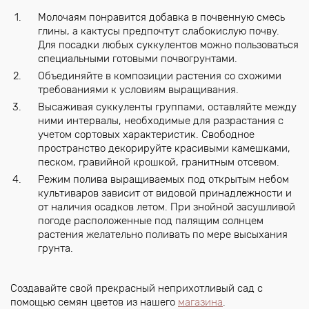
Молочаям понравится добавка в почвенную смесь
глины, а кактусы предпочтут слабокислую почву.
Для посадки любых суккулентов можно пользоваться
специальными готовыми почвогрунтами.
Объединяйте в композиции растения со схожими
требованиями к условиям выращивания.
Высаживая суккуленты группами, оставляйте между
ними интервалы, необходимые для разрастания с
учетом сортовых характеристик. Свободное
пространство декорируйте красивыми камешками,
песком, гравийной крошкой, гранитным отсевом.
Режим полива выращиваемых под открытым небом
культиваров зависит от видовой принадлежности и
от наличия осадков летом. При знойной засушливой
погоде расположенные под палящим солнцем
растения желательно поливать по мере высыхания
грунта.
Создавайте свой прекрасный неприхотливый сад с
помощью семян цветов из нашего
магазина
.