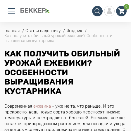
0
Главная
Статьи садовнику
Ягодник
Как получить обильный урожай ежевики? Особенности
выращивания кустарника
КАК ПОЛУЧИТЬ ОБИЛЬНЫЙ
УРОЖАЙ ЕЖЕВИКИ?
ОСОБЕННОСТИ
ВЫРАЩИВАНИЯ
КУСТАРНИКА
Современная
ежевика
- уже не та, что раньше. И это
прекрасно, ведь новые сорта хорошо переносят низкие
температуры и не страдают от болезней. Ежевика, все же,
остается привередливым растением, для посадки и ухода
за которым следует придерживаться некоторых правил. О