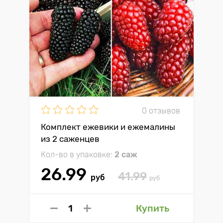
0 отзывов
Комплект ежевики и ежемалины
из 2 саженцев
Кол-во в упаковке:
2 саж
26.99
41.99
руб
руб
Купить