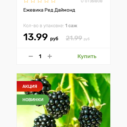
0 отзывов
Ежевика Ред Даймонд
Кол-во в упаковке:
1 саж
13.99
21.99
руб
руб
Купить
АКЦИЯ
НОВИНКИ