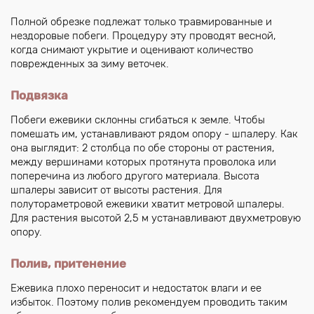
Полной обрезке подлежат только травмированные и
нездоровые побеги. Процедуру эту проводят весной,
когда снимают укрытие и оценивают количество
поврежденных за зиму веточек.
Подвязка
Побеги ежевики склонны сгибаться к земле. Чтобы
помешать им, устанавливают рядом опору - шпалеру. Как
она выглядит: 2 столбца по обе стороны от растения,
между вершинами которых протянута проволока или
поперечина из любого другого материала. Высота
шпалеры зависит от высоты растения. Для
полутораметровой ежевики хватит метровой шпалеры.
Для растения высотой 2,5 м устанавливают двухметровую
опору.
Полив, притенение
Ежевика плохо переносит и недостаток влаги и ее
избыток. Поэтому полив рекомендуем проводить таким