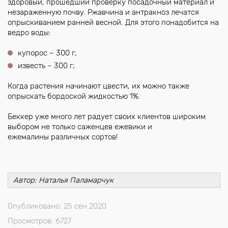
здоровый, прошедший проверку посадочный материал и
незараженную почву. Ржавчина и антракноз лечатся
опрыскиванием ранней весной. Для этого понадобится на
ведро воды:
купорос – 300 г;
известь – 300 г;
Когда растения начинают цвести, их можно также
опрыскать бордоской жидкостью 1%.
Беккер уже много лет радует своих клиентов широким
выбором не только саженцев ежевики и
ежемалины различных сортов!
Автор: Наталья Паламарчук
Опубликовано: 25 сен 2020
Просмотров: 6727