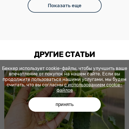
Показать еще
ДРУГИЕ СТАТЬИ
Беккер использует cookie-файлы, чтобы улучшить ваше
впечатление от покупок на нашем сайте. Если вы
продолжите пользоваться нашими услугами, мы будем
СОВЕТЫ И РЕКОМЕНДАЦИИ
считать, что вы согласны
с использованием cookie-
файлов
принять