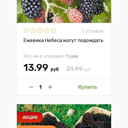
0 отзывов
Ежевика Небеса могут подождать
Кол-во в упаковке:
1 саж
13.99
21.99
руб
руб
Купить
АКЦИЯ