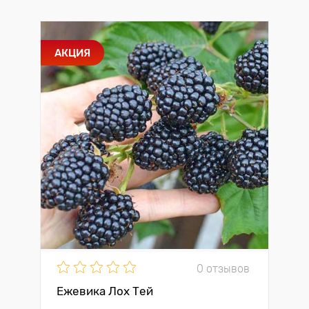
АКЦИЯ
0 отзывов
Ежевика Лох Тей