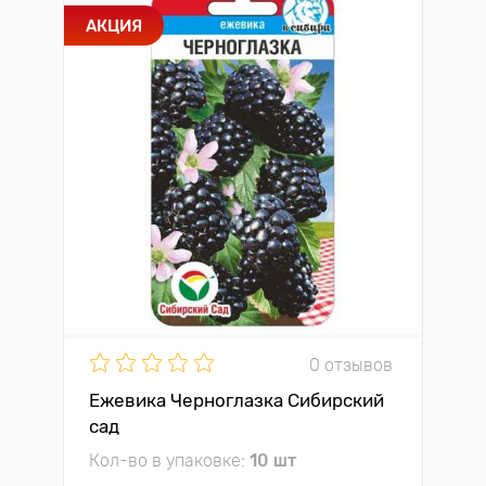
АКЦИЯ
0 отзывов
Ежевика Черноглазка Сибирский
сад
Кол-во в упаковке:
10 шт