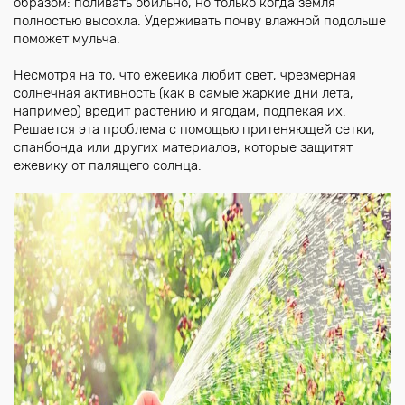
образом: поливать обильно, но только когда земля
полностью высохла. Удерживать почву влажной подольше
поможет мульча.
Несмотря на то, что ежевика любит свет, чрезмерная
солнечная активность (как в самые жаркие дни лета,
например) вредит растению и ягодам, подпекая их.
Решается эта проблема с помощью притеняющей сетки,
спанбонда или других материалов, которые защитят
ежевику от палящего солнца.