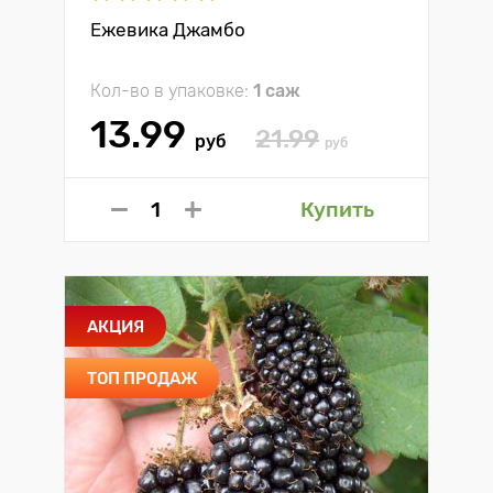
Ежевика Джамбо
Кол-во в упаковке:
1 саж
13.99
21.99
руб
руб
Купить
АКЦИЯ
ТОП ПРОДАЖ