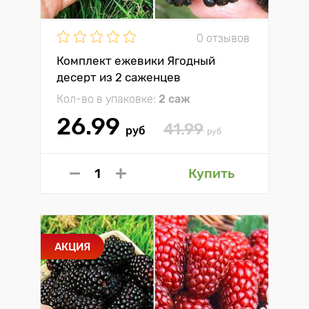
0 отзывов
Комплект ежевики Ягодный
десерт из 2 саженцев
Кол-во в упаковке:
2 саж
26.99
41.99
руб
руб
Купить
АКЦИЯ