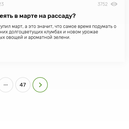
23
3752
еять в марте на рассаду?
упил март, а это значит, что самое время подумать о
них долгоцветущих клумбах и новом урожае
х овощей и ароматной зелени.
...
47