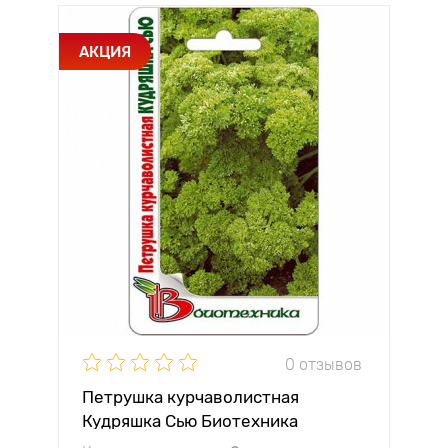
АКЦИЯ
0 отзывов
Петрушка курчаволистная
Кудряшка Сью Биотехника