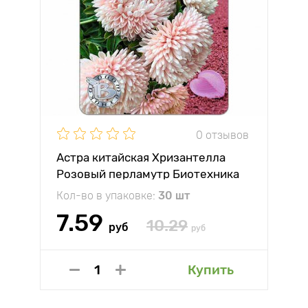
0 отзывов
Астра китайская Хризантелла
Розовый перламутр Биотехника
Кол-во в упаковке:
30 шт
7.59
10.29
руб
руб
Купить