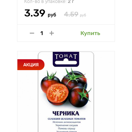
Кол-во в упаковке:
2 г
3.39
4.59
руб
руб
Купить
АКЦИЯ