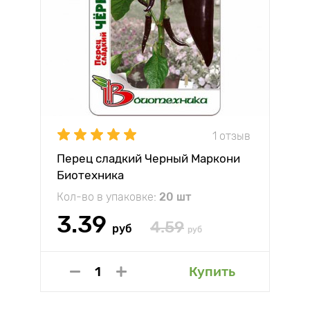
1 отзыв
Перец сладкий Черный Маркони
Биотехника
Кол-во в упаковке:
20 шт
3.39
4.59
руб
руб
Купить