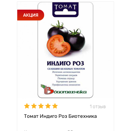
АКЦИЯ
1 отзыв
Томат Индиго Роз Биотехника