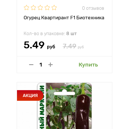
0 отзывов
Огурец Квартирант F1 Биотехника
Кол-во в упаковке:
8 шт
5.49
7.49
руб
руб
Купить
АКЦИЯ