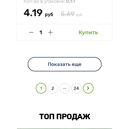
Кол-во в упаковке:
0.1 г
4.19
5.69
руб
руб
Купить
Показать еще
...
1
2
24
ТОП ПРОДАЖ