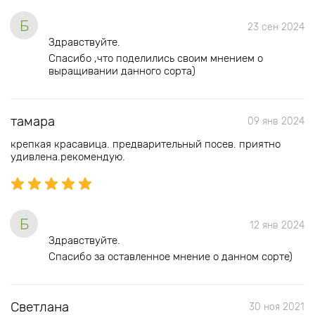
Б
23 сен 2024
Здравствуйте.
Спасибо ,что поделились своим мнением о
выращивании данного сорта)
тамара
09 янв 2024
крепкая красавица. предварительный посев. приятно
удивлена.рекомендую.
Б
12 янв 2024
Здравствуйте.
Спасибо за оставленное мнение о данном сорте)
Светлана
30 ноя 2021