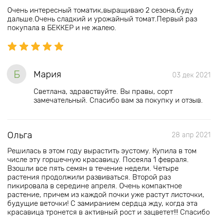
Очень интересный томатик,выращиваю 2 сезона,буду
дальше.Очень сладкий и урожайный томат.Первый раз
покупала в БЕККЕР и не жалею.
Б
Мария
03 дек 2021
Светлана, здравствуйте. Вы правы, сорт
замечательный. Спасибо вам за покупку и отзыв.
Ольга
28 апр 2021
Решилась в этом году вырастить эустому. Купила в том
числе эту горшечную красавицу. Посеяла 1 февраля.
Взошли все пять семян в течение недели. Четыре
растения продолжили развиваться. Второй раз
пикировала в середине апреля. Очень компактное
растение, причем из каждой почки уже растут листочки,
будущие веточки! С замиранием сердца жду, когда эта
красавица тронется в активный рост и зацветет!!! Спасибо