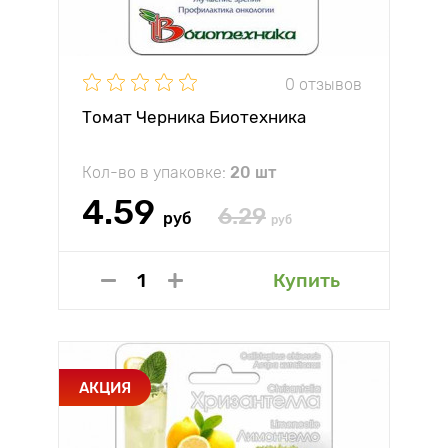
0 отзывов
Томат Черника Биотехника
Кол-во в упаковке:
20 шт
4.59
6.29
руб
руб
Купить
АКЦИЯ