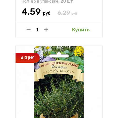
Кол-во в упаковке:
20 шт
4.59
6.29
руб
руб
Купить
АКЦИЯ