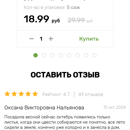
Кол-во в упаковке:
5 саж
18.99
29.99
руб
руб
Купить
ОСТАВИТЬ ОТЗЫВ
Рейтинг: 4.7
49 отзывов
Оксана Викторовна Нальянова
15 окт 2024
Посадила весной сейчас октябрь появились только
листья, когда они цвести собираются не понятно, все лето
сидели в земле, конечно уже холодно и я занесла в дом,