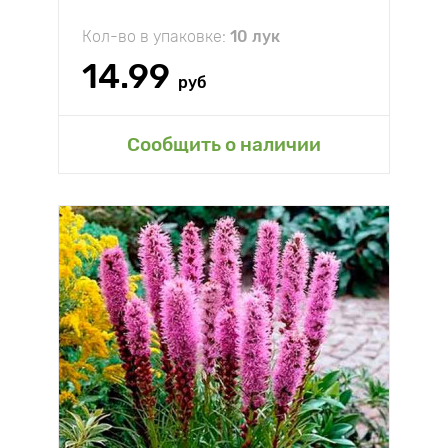
Кол-во в упаковке:
10 лук
14.99
руб
Сообщить о наличии