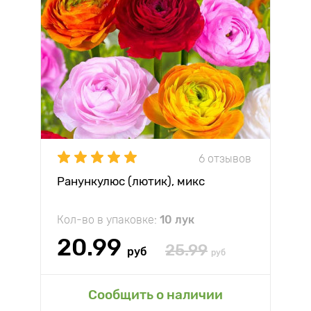
6 отзывов
Ранункулюс (лютик), микс
Кол-во в упаковке:
10 лук
20.99
25.99
руб
руб
Сообщить о наличии