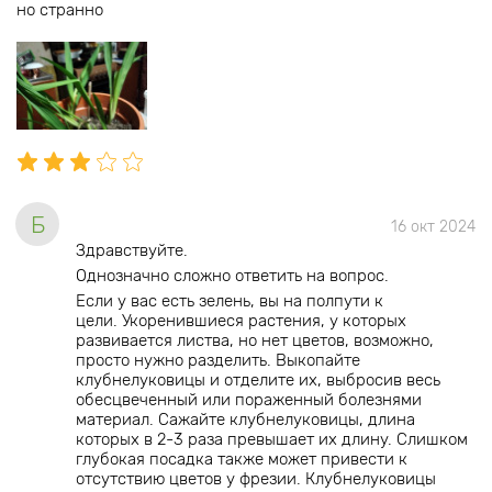
но странно
Б
16 окт 2024
Здравствуйте.
Однозначно сложно ответить на вопрос.
Если у вас есть зелень, вы на полпути к
цели.
Укоренившиеся растения, у которых
развивается листва, но нет цветов, возможно,
просто нужно разделить.
Выкопайте
клубнелуковицы и отделите их, выбросив весь
обесцвеченный или пораженный болезнями
материал.
Сажайте клубнелуковицы, длина
которых в 2-3 раза превышает их длину.
Слишком
глубокая посадка также может привести к
отсутствию цветов у фрезии.
Клубнелуковицы