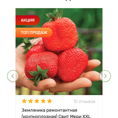
АКЦИЯ
ТОП ПРОДАЖ
10 отзывов
Земляника ремонтантная
(крупноплодная) Свит Мери XXL