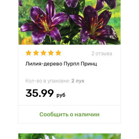
2 отзыва
Лилия-дерево Пурпл Принц
Кол-во в упаковке:
2 лук
35.99
руб
Сообщить о наличии