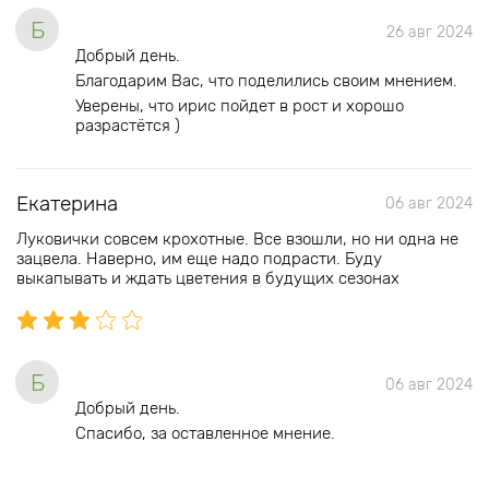
Б
26 авг 2024
Добрый день.
Благодарим Вас, что поделились своим мнением.
Уверены, что ирис пойдет в рост и хорошо
разрастётся )
Екатерина
06 авг 2024
Луковички совсем крохотные. Все взошли, но ни одна не
зацвела. Наверно, им еще надо подрасти. Буду
выкапывать и ждать цветения в будущих сезонах
Б
06 авг 2024
Добрый день.
Спасибо, за оставленное мнение.