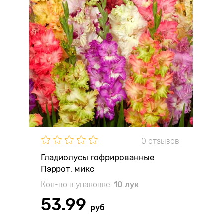
0 отзывов
Гладиолусы гофрированные
Пэррот, микс
Кол-во в упаковке:
10 лук
53.99
руб