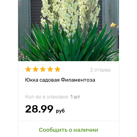
2 отзыва
Юкка садовая Филаментоза
Кол-во в упаковке:
1 шт
28.99
руб
Сообщить о наличии