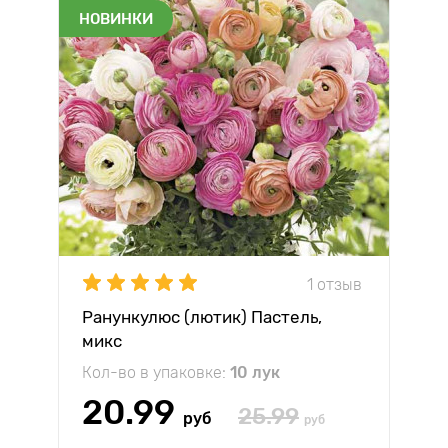
НОВИНКИ
1 отзыв
Ранункулюс (лютик) Пастель,
микс
Кол-во в упаковке:
10 лук
20.99
25.99
руб
руб