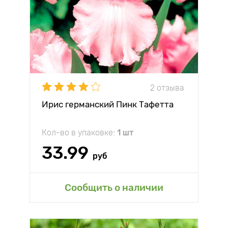
2 отзыва
Ирис германский Пинк Тафетта
Кол-во в упаковке:
1 шт
33.99
руб
Сообщить о наличии