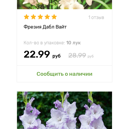
1 отзыв
Фрезия Дабл Вайт
Кол-во в упаковке:
10 лук
22.99
28.99
руб
руб
Сообщить о наличии