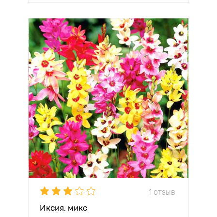
1 отзыв
Иксия, микс