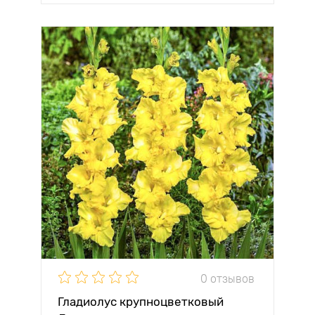
0 отзывов
Гладиолус крупноцветковый