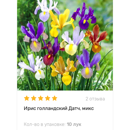
2 отзыва
Ирис голландский Датч, микс
Кол-во в упаковке:
10 лук