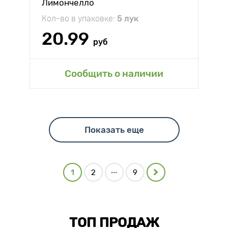
Лимончелло
Кол-во в упаковке:
5 лук
20.99
руб
Сообщить о наличии
Показать еще
...
1
2
9
ТОП ПРОДАЖ