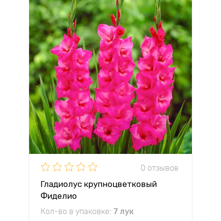
0 отзывов
Гладиолус крупноцветковый
Фиделио
Кол-во в упаковке:
7 лук