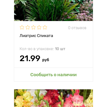
0 отзывов
Лиатрис Спиката
Кол-во в упаковке:
10 шт
21.99
руб
Сообщить о наличии