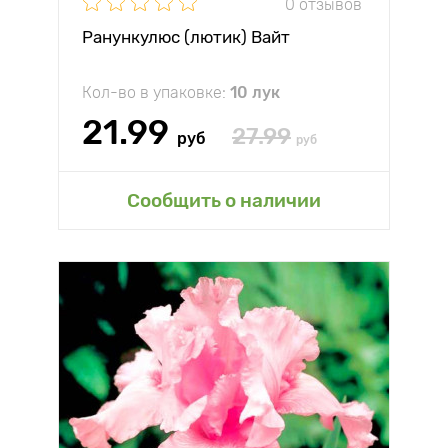
0 отзывов
Ранункулюс (лютик) Вайт
Кол-во в упаковке:
10 лук
21.99
27.99
руб
руб
Сообщить о наличии