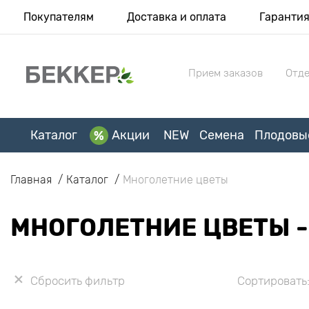
Покупателям
Доставка и оплата
Гаранти
Прием заказов
Отде
Каталог
Акции
NEW
Семена
Плодовы
Главная
Каталог
Многолетние цветы
МНОГОЛЕТНИЕ ЦВЕТЫ -
Сбросить фильтр
Сортировать