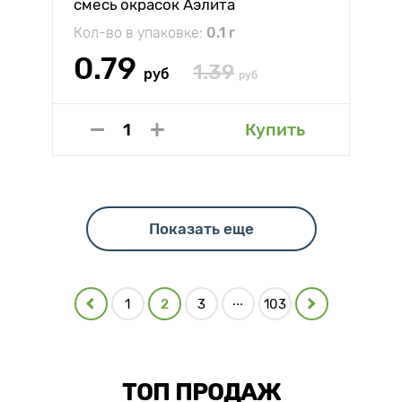
смесь окрасок Аэлита
Кол-во в упаковке:
0.1 г
0.79
1.39
руб
руб
Купить
Показать еще
...
1
2
3
103
ТОП ПРОДАЖ