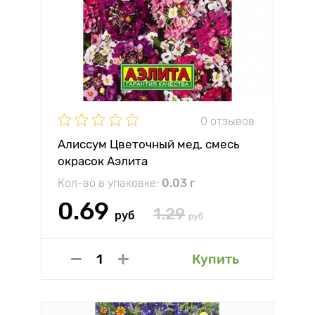
0 отзывов
Алиссум Цветочный мед, смесь
окрасок Аэлита
Кол-во в упаковке:
0.03 г
0.69
1.29
руб
руб
Купить