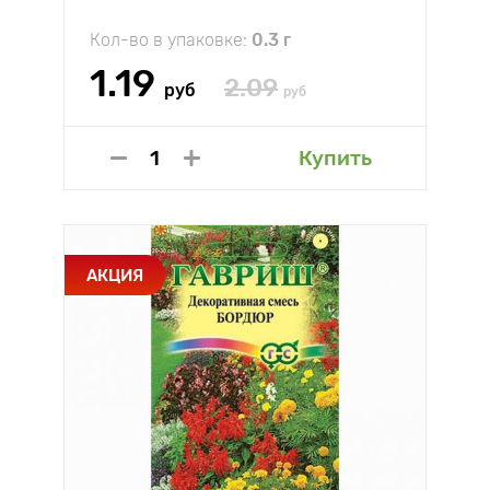
Кол-во в упаковке:
0.3 г
1.19
2.09
руб
руб
Купить
АКЦИЯ