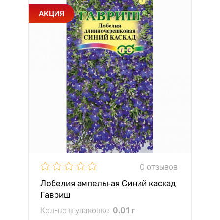
АКЦИЯ
0 отзывов
Лобелия ампельная Синий каскад
Гавриш
Кол-во в упаковке:
0.01 г