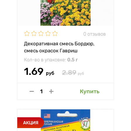
0 отзывов
Декоративная смесь Бордюр,
смесь окрасок Гавриш
Кол-во в упаковке:
0.5 г
1.69
2.89
руб
руб
Купить
АКЦИЯ