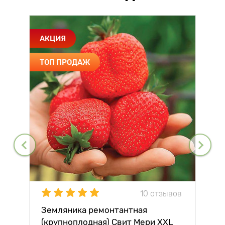
АКЦИЯ
ТОП ПРОДАЖ
10 отзывов
Земляника ремонтантная
(крупноплодная) Свит Мери XXL