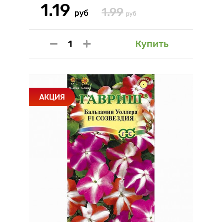
1.19
1.99
руб
руб
Купить
АКЦИЯ