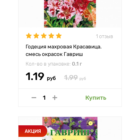
1 отзыв
Годеция махровая Красавица.
смесь окрасок Гавриш
Кол-во в упаковке:
0.1 г
1.19
1.99
руб
руб
Купить
АКЦИЯ