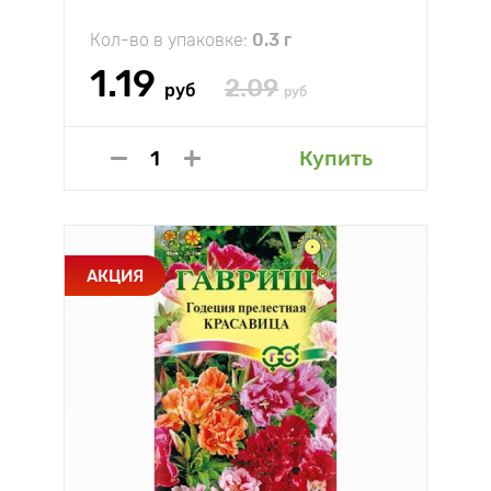
Кол-во в упаковке:
0.3 г
1.19
2.09
руб
руб
Купить
АКЦИЯ