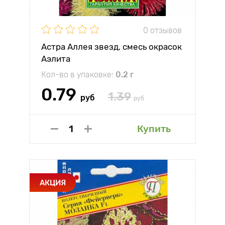
0 отзывов
Астра Аллея звезд, смесь окрасок
Аэлита
Кол-во в упаковке:
0.2 г
0.79
1.39
руб
руб
Купить
АКЦИЯ