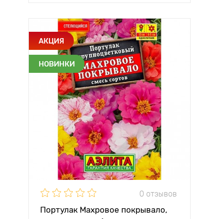
АКЦИЯ
НОВИНКИ
0 отзывов
Портулак Махровое покрывало,