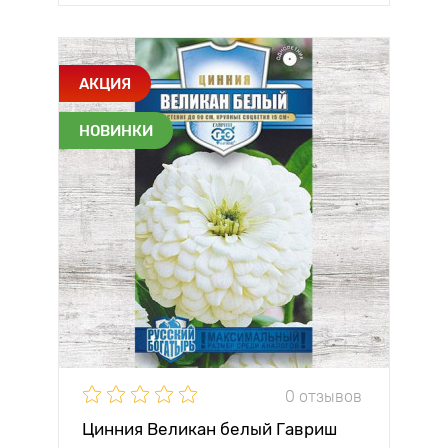
АКЦИЯ
НОВИНКИ
0 отзывов
Цинния Великан белый Гавриш