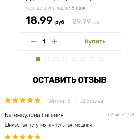
Кол-во в упаковке:
5 саж
18.99
29.99
руб
руб
Купить
ОСТАВИТЬ ОТЗЫВ
Рейтинг: 5
32 отзыва
Бегемкулова Евгения
02 июл 2024
Шикарная петуния, ампельная, мощная