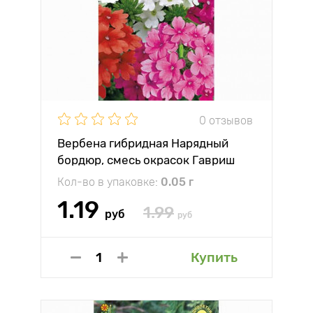
0 отзывов
Вербена гибридная Нарядный
бордюр, смесь окрасок Гавриш
Кол-во в упаковке:
0.05 г
1.19
1.99
руб
руб
Купить