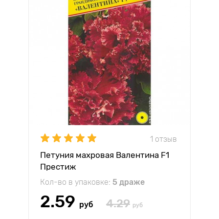
1 отзыв
Петуния махровая Валентина F1
Престиж
Кол-во в упаковке:
5 драже
2.59
4.29
руб
руб