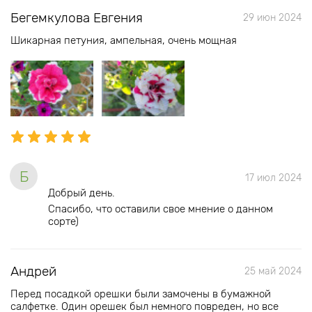
Бегемкулова Евгения
29 июн 2024
Шикарная петуния, ампельная, очень мощная
Б
17 июл 2024
Добрый день.
Спасибо, что оставили свое мнение о данном
сорте)
Андрей
25 май 2024
Перед посадкой орешки были замочены в бумажной
салфетке. Один орешек был немного повреден, но все