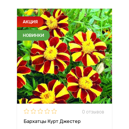
АКЦИЯ
НОВИНКИ
0 отзывов
Бархатцы Курт Джестер