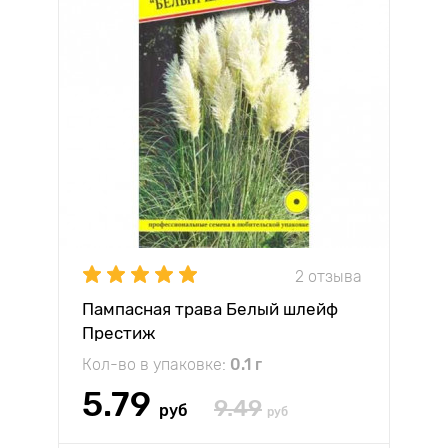
2 отзыва
Пампасная трава Белый шлейф
Престиж
Кол-во в упаковке:
0.1 г
5.79
9.49
руб
руб