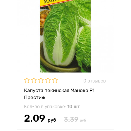
0 отзывов
Капуста пекинская Маноко F1
Престиж
Кол-во в упаковке:
10 шт
2.09
3.39
руб
руб