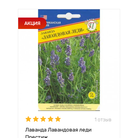
АКЦИЯ
1 отзыв
Лаванда Лавандовая леди
Престиж