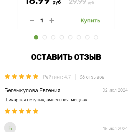
18.99
29.99
руб
руб
Купить
ОСТАВИТЬ ОТЗЫВ
Рейтинг: 4.7
36 отзывов
Бегемкулова Евгения
02 июл 2024
Шикарная петуния, ампельная, мощная
Б
18 июл 2024