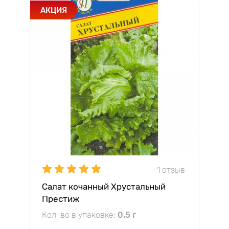
АКЦИЯ
1 отзыв
Салат кочанный Хрустальный
Престиж
Кол-во в упаковке:
0.5 г