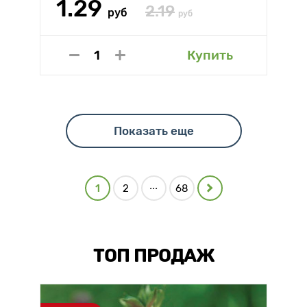
1.29
2.19
руб
руб
Купить
Показать еще
...
1
2
68
ТОП ПРОДАЖ