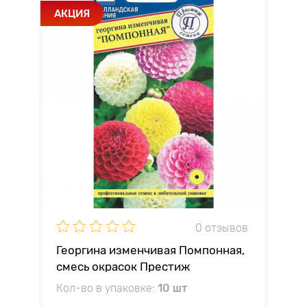
АКЦИЯ
0 отзывов
Георгина изменчивая Помпонная,
смесь окрасок Престиж
Кол-во в упаковке:
10 шт