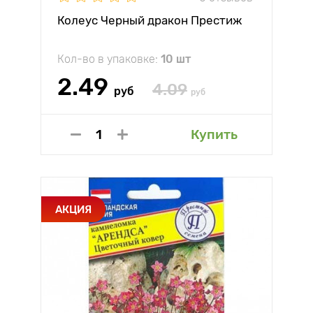
Колеус Черный дракон Престиж
Кол-во в упаковке:
10 шт
2.49
4.09
руб
руб
Купить
АКЦИЯ