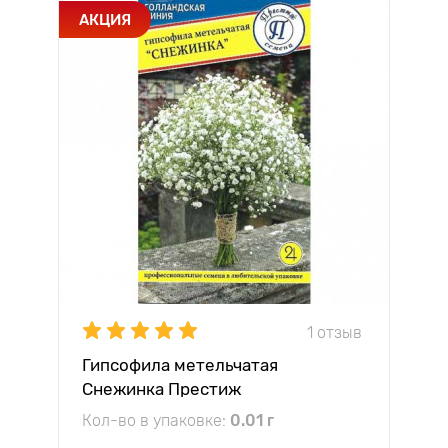
АКЦИЯ
1 отзыв
Гипсофила метельчатая
Снежинка Престиж
Кол-во в упаковке:
0.01 г