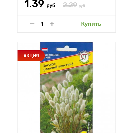
1.39
2.29
руб
руб
Купить
АКЦИЯ