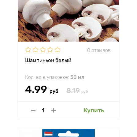
0 отзывов
Шампиньон белый
Кол-во в упаковке:
50 мл
4.99
8.19
руб
руб
Купить