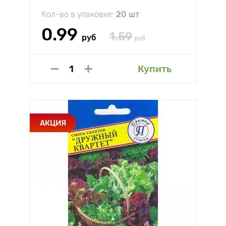
Кол-во в упаковке:
20 шт
0.99
1.59
руб
руб
Купить
АКЦИЯ