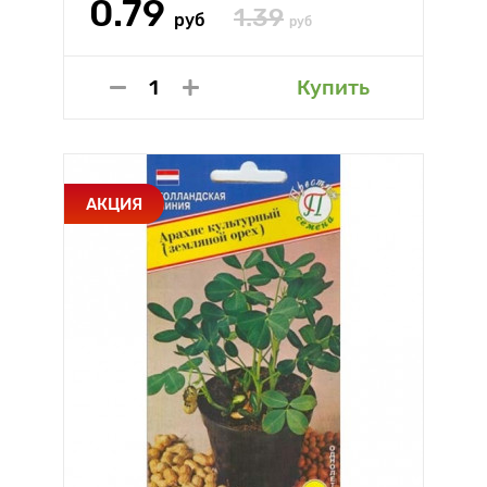
0.79
1.39
руб
руб
Купить
АКЦИЯ