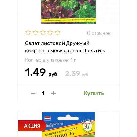
0 отзывов
Салат листовой Дружный
квартет, смесь сортов Престиж
Кол-во в упаковке:
1 г
1.49
2.39
руб
руб
Купить
АКЦИЯ