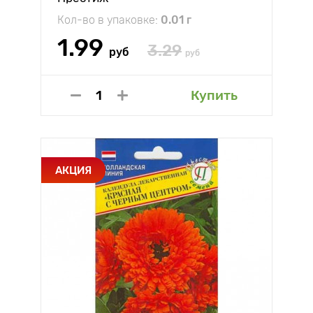
Кол-во в упаковке:
0.01 г
1.99
3.29
руб
руб
Купить
АКЦИЯ